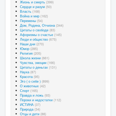
Жизнь и смерть
(399)
Сердце и разум
(50)
Власть
(168)
Война и мир
(162)
Перемены
(54)
Дом, Родина, Отчизна
(344)
Цитаты о свободе
(83)
Афоризмы о счастье
(145)
Люди и общество
(675)
Наши дни
(270)
Юмор
(285)
Религия
(205)
Школа жизни
(661)
Чувства, эмоции
(166)
Цитаты о деньгах
(131)
Наука
(87)
Красота
(95)
Эго ( о себе )
(899)
О животных
(42)
Спорт
(165)
Правда и ложь
(93)
Пороки и недостатки
(112)
ИСТИНА
(37)
Природа
(34)
Отцы и дети
(88)