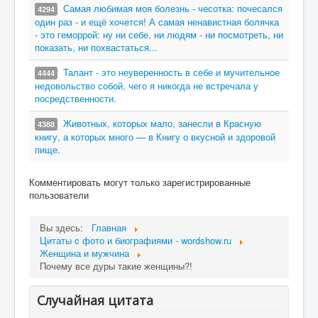
Самая любимая моя болезнь - чесотка: почесался
4294
один раз - и ещё хочется! А самая ненавистная болячка
- это геморрой: ну ни себе, ни людям - ни посмотреть, ни
показать, ни похвастаться...
Талант - это неуверенность в себе и мучительное
4444
недовольство собой, чего я никогда не встречала у
посредственности.
Животных, которых мало, занесли в Красную
4388
книгу, а которых много — в Книгу о вкусной и здоровой
пище.
Комментировать могут только зарегистрированные
пользователи
Вы здесь:
Главная
Цитаты c фото и биографиями - wordshow.ru
Женщина и мужчина
Почему все дуры такие женщины?!
Случайная цитата