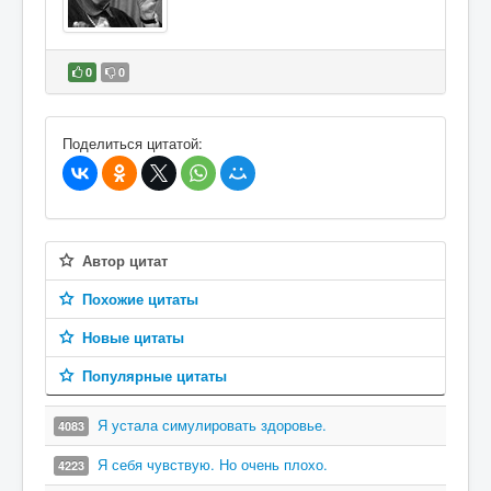
0
0
В избранное
Поделиться цитатой:
Автор цитат
Похожие цитаты
Новые цитаты
Популярные цитаты
Я устала симулировать здоровье.
4083
Я себя чувствую. Но очень плохо.
4223