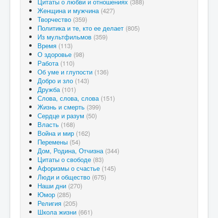
Цитаты о любви и отношениях
(388)
Женщина и мужчина
(427)
Творчество
(359)
Политика и те, кто ее делает
(805)
Из мультфильмов
(359)
Время
(113)
О здоровье
(98)
Работа
(110)
Об уме и глупости
(136)
Добро и зло
(143)
Дружба
(101)
Слова, слова, слова
(151)
Жизнь и смерть
(399)
Сердце и разум
(50)
Власть
(168)
Война и мир
(162)
Перемены
(54)
Дом, Родина, Отчизна
(344)
Цитаты о свободе
(83)
Афоризмы о счастье
(145)
Люди и общество
(675)
Наши дни
(270)
Юмор
(285)
Религия
(205)
Школа жизни
(661)