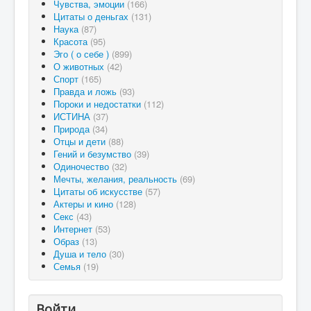
Чувства, эмоции
(166)
Цитаты о деньгах
(131)
Наука
(87)
Красота
(95)
Эго ( о себе )
(899)
О животных
(42)
Спорт
(165)
Правда и ложь
(93)
Пороки и недостатки
(112)
ИСТИНА
(37)
Природа
(34)
Отцы и дети
(88)
Гений и безумство
(39)
Одиночество
(32)
Мечты, желания, реальность
(69)
Цитаты об искусстве
(57)
Актеры и кино
(128)
Секс
(43)
Интернет
(53)
Образ
(13)
Душа и тело
(30)
Семья
(19)
Войти