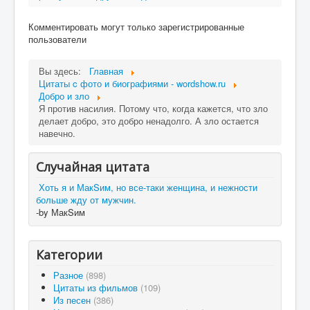
Комментировать могут только зарегистрированные
пользователи
Вы здесь:
Главная
Цитаты c фото и биографиями - wordshow.ru
Добро и зло
Я против насилия. Потому что, когда кажется, что зло
делает добро, это добро ненадолго. А зло остается
навечно.
Случайная цитата
Хоть я и МакSим, но все-таки женщина, и нежности
больше жду от мужчин.
-by МакSим
Категории
Разное
(898)
Цитаты из фильмов
(109)
Из песен
(386)