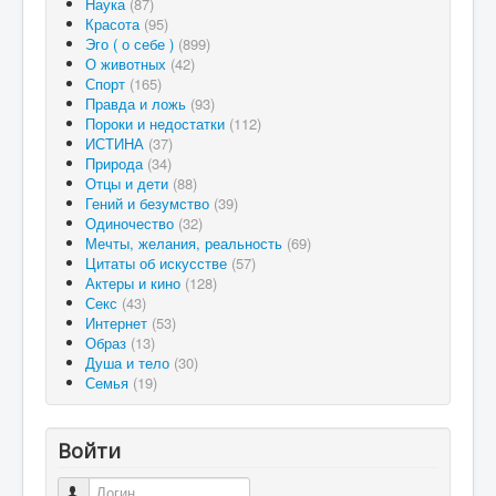
Наука
(87)
Красота
(95)
Эго ( о себе )
(899)
О животных
(42)
Спорт
(165)
Правда и ложь
(93)
Пороки и недостатки
(112)
ИСТИНА
(37)
Природа
(34)
Отцы и дети
(88)
Гений и безумство
(39)
Одиночество
(32)
Мечты, желания, реальность
(69)
Цитаты об искусстве
(57)
Актеры и кино
(128)
Секс
(43)
Интернет
(53)
Образ
(13)
Душа и тело
(30)
Семья
(19)
Войти
Логин