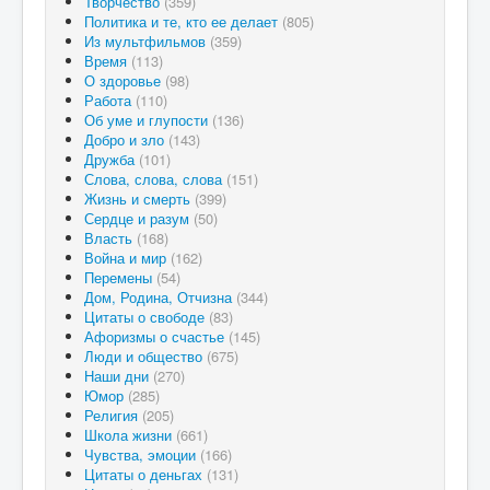
Творчество
(359)
Политика и те, кто ее делает
(805)
Из мультфильмов
(359)
Время
(113)
О здоровье
(98)
Работа
(110)
Об уме и глупости
(136)
Добро и зло
(143)
Дружба
(101)
Слова, слова, слова
(151)
Жизнь и смерть
(399)
Сердце и разум
(50)
Власть
(168)
Война и мир
(162)
Перемены
(54)
Дом, Родина, Отчизна
(344)
Цитаты о свободе
(83)
Афоризмы о счастье
(145)
Люди и общество
(675)
Наши дни
(270)
Юмор
(285)
Религия
(205)
Школа жизни
(661)
Чувства, эмоции
(166)
Цитаты о деньгах
(131)