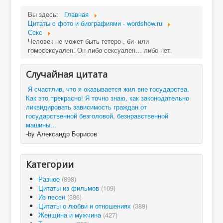
Вы здесь:
Главная
Цитаты c фото и биографиями - wordshow.ru
Секс
Человек не может быть гетеро-, би- или
гомосексуален. Он либо сексуален… либо нет.
Случайная цитата
Я счастлив, что я оказывается жил вне государства.
Как это прекрасно! Я точно знаю, как законодательно
ликвидировать зависимость граждан от
государственной безголовой, безнравственной
машины...
-by Александр Борисов
Категории
Разное
(898)
Цитаты из фильмов
(109)
Из песен
(386)
Цитаты о любви и отношениях
(388)
Женщина и мужчина
(427)