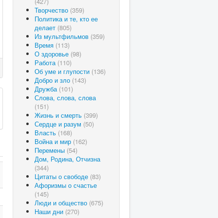
(427)
Творчество
(359)
Политика и те, кто ее
делает
(805)
Из мультфильмов
(359)
Время
(113)
О здоровье
(98)
Работа
(110)
Об уме и глупости
(136)
Добро и зло
(143)
Дружба
(101)
Слова, слова, слова
(151)
Жизнь и смерть
(399)
Сердце и разум
(50)
Власть
(168)
Война и мир
(162)
Перемены
(54)
Дом, Родина, Отчизна
(344)
Цитаты о свободе
(83)
Афоризмы о счастье
(145)
Люди и общество
(675)
Наши дни
(270)