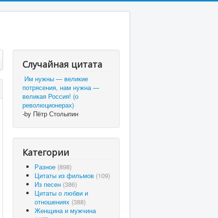
Случайная цитата
Им нужны — великие
потрясения, нам нужна —
великая Россия! (о
революционерах)
-by Пётр Столыпин
Категории
Разное
(898)
Цитаты из фильмов
(109)
Из песен
(386)
Цитаты о любви и
отношениях
(388)
Женщина и мужчина