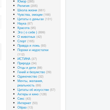
Юмор
(285)
Религия
(205)
Школа жизни
(661)
Чувства, эмоции
(166)
Цитаты о деньгах
(131)
Наука
(87)
Красота
(95)
Эго ( о себе )
(899)
О животных
(42)
Спорт
(165)
Правда и ложь
(93)
Пороки и недостатки
(112)
ИСТИНА
(37)
Природа
(34)
Отцы и дети
(88)
Гений и безумство
(39)
Одиночество
(32)
Мечты, желания,
реальность
(69)
Цитаты об искусстве
(57)
Актеры и кино
(128)
Секс
(43)
Интернет
(53)
Образ
(13)