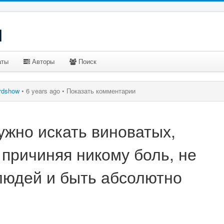
u
аты
Авторы
Поиск
rdshow
•
6 years ago •
Показать комментарии
ужно искать виноватых,
 причиняя никому боль, не
 людей и быть абсолютно