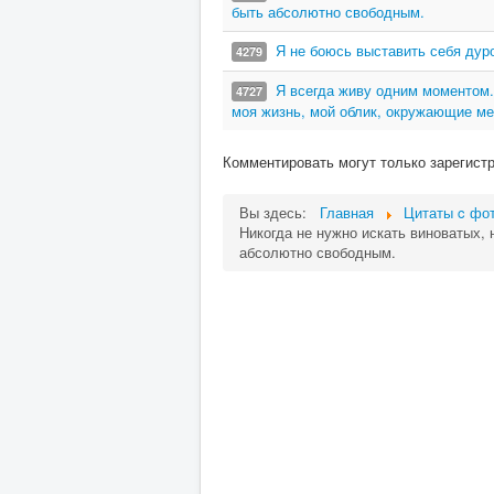
быть абсолютно свободным.
Я не боюсь выставить себя дуроч
4279
Я всегда живу одним моментом.
4727
моя жизнь, мой облик, окружающие м
Комментировать могут только зарегист
Вы здесь:
Главная
Цитаты c фот
Никогда не нужно искать виноватых, 
абсолютно свободным.