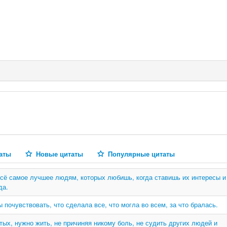
аты
Новые цитаты
Популярные цитаты
сё самое лучшее людям, которых любишь, когда ставишь их интересы и
да.
ы почувствовать, что сделала все, что могла во всем, за что бралась.
тых, нужно жить, не причиняя никому боль, не судить других людей и