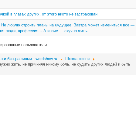
кой в глазах других, от этого никто не застрахован.
 Не люблю строить планы на будущее. Завтра может измениться все —
еня люди, профессия… А иначе — скучно жить.
рированные пользователи
о и биографиями - wordshow.ru
Школа жизни
нужно жить, не причиняя никому боль, не судить других людей и быть