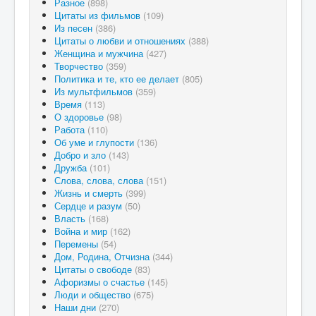
Разное
(898)
Цитаты из фильмов
(109)
Из песен
(386)
Цитаты о любви и отношениях
(388)
Женщина и мужчина
(427)
Творчество
(359)
Политика и те, кто ее делает
(805)
Из мультфильмов
(359)
Время
(113)
О здоровье
(98)
Работа
(110)
Об уме и глупости
(136)
Добро и зло
(143)
Дружба
(101)
Слова, слова, слова
(151)
Жизнь и смерть
(399)
Сердце и разум
(50)
Власть
(168)
Война и мир
(162)
Перемены
(54)
Дом, Родина, Отчизна
(344)
Цитаты о свободе
(83)
Афоризмы о счастье
(145)
Люди и общество
(675)
Наши дни
(270)