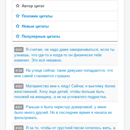
Автор цитат
Похожие цитаты
Новые цитаты
Популярные цитаты
Я считаю, не надо даже заморачиваться, если ты
4241
узнаешь, что где-то и когда-то он физически тебе
изменил. Это всё неважно.
На улице сейчас такие девушки попадаются, что
4126
мне самой становится страшно.
Материнство мне к лицу! Сейчас я выгляжу более
4393
женственной. Хочу еще детей, чтобы больше быть
похожей на женщину, а не на угловатого подростка.
Раньше я была чересчур доверчивой, у меня
4331
было много друзей. Но в последнее время я начала их
фильтровать.
Я за то, чтобы от грустной песни хотелось жить, а
4165