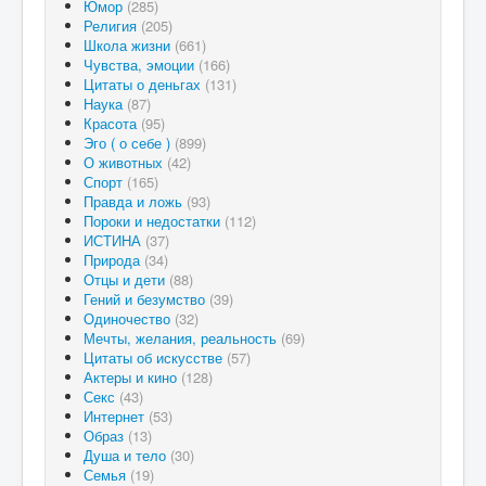
Юмор
(285)
Религия
(205)
Школа жизни
(661)
Чувства, эмоции
(166)
Цитаты о деньгах
(131)
Наука
(87)
Красота
(95)
Эго ( о себе )
(899)
О животных
(42)
Спорт
(165)
Правда и ложь
(93)
Пороки и недостатки
(112)
ИСТИНА
(37)
Природа
(34)
Отцы и дети
(88)
Гений и безумство
(39)
Одиночество
(32)
Мечты, желания, реальность
(69)
Цитаты об искусстве
(57)
Актеры и кино
(128)
Секс
(43)
Интернет
(53)
Образ
(13)
Душа и тело
(30)
Семья
(19)