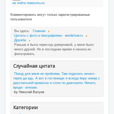
не пойти повеситься.
Комментировать могут только зарегистрированные
пользователи
Вы здесь:
Главная
Цитаты c фото и биографиями - wordshow.ru
Дружба
Раньше я была чересчур доверчивой, у меня было
много друзей. Но в последнее время я начала их
фильтровать.
Случайная цитата
Поезд для меня не проблема. Там поделать нечего -
терпи да едь. А вот в гостиницах я всегда беру номер с
двуспальной кроватью и сплю по диагонали. Ничего,
вроде - влезаю.
-by Николай Валуев
Категории