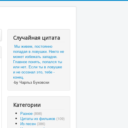
Случайная цитата
Мы живем, постоянно
попадая в ловушки. Никто не
может избежать западни.
Главное понять, попался ты
или нет. Если ты в ловушке
и не осознал это, тебе -
конец.
-by Чарльз Буковски
Категории
Разное
(898)
Цитаты из фильмов
(109)
Из песен
(386)