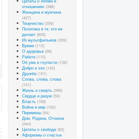
Цитаты о любви и
отношениях
(388)
Женщина и мужчина
(427)
Творчество
(359)
Политика и те, кто ее
делает
(805)
Из мультфильмов
(359)
Время
(113)
О здоровье
(98)
Работа
(110)
Об уме и глупости
(136)
Добро и зло
(143)
Дружба
(101)
Слова, слова, слова
(151)
Жизнь и смерть
(399)
Сердце и разум
(50)
Власть
(168)
Война и мир
(162)
Перемены
(54)
Дом, Родина, Отчизна
(344)
Цитаты о свободе
(83)
Афоризмы о счастье