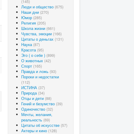
(145)
Люди и общество
(675)
Наши дни
(270)
Юмор
(285)
Религия
(205)
Школа жизни
(661)
Чувства, эмоции
(166)
Цитаты о деньгах
(131)
Наука
(87)
Красота
(95)
Эго ( о себе )
(899)
О животных
(42)
Спорт
(165)
Правда и ложь
(93)
Пороки и недостатки
(112)
ИСТИНА
(37)
Природа
(34)
Отцы и дети
(88)
Гений и безумство
(39)
Одиночество
(32)
Мечты, желания,
реальность
(69)
Цитаты об искусстве
(57)
Актеры и кино
(128)