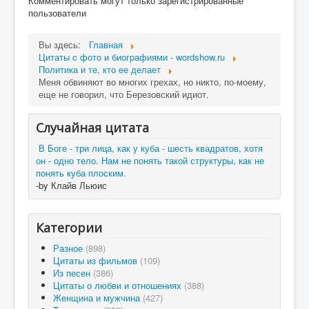
Комментировать могут только зарегистрированные
пользователи
Вы здесь:
Главная
Цитаты c фото и биографиями - wordshow.ru
Политика и те, кто ее делает
Меня обвиняют во многих грехах, но никто, по-моему,
еще не говорил, что Березовский идиот.
Случайная цитата
В Боге - три лица, как у куба - шесть квадратов, хотя
он - одно тело. Нам не понять такой структуры, как не
понять куба плоским.
-by Клайв Льюис
Категории
Разное
(898)
Цитаты из фильмов
(109)
Из песен
(386)
Цитаты о любви и отношениях
(388)
Женщина и мужчина
(427)