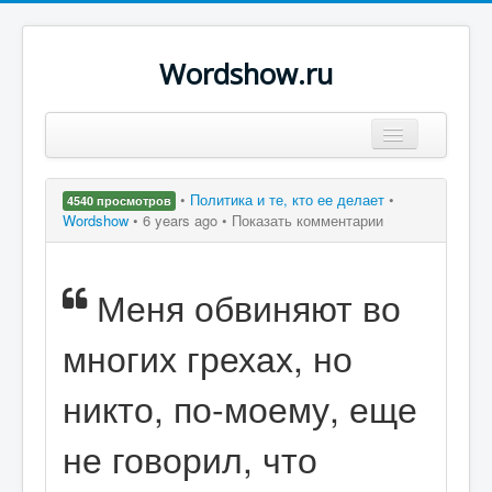
Wordshow.ru
Цитаты
•
Политика и те, кто ее делает
•
4540 просмотров
Популярные цитаты
Wordshow
•
6 years ago •
Показать комментарии
Авторы
Меня обвиняют во
Поиск
многих грехах, но
никто, по-моему, еще
не говорил, что