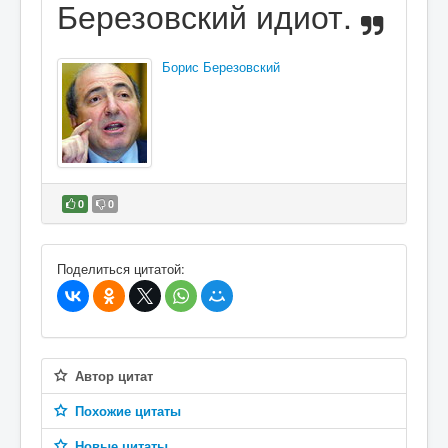
Березовский идиот.
Борис Березовский
0
0
В избранное
Поделиться цитатой:
Автор цитат
Похожие цитаты
Новые цитаты