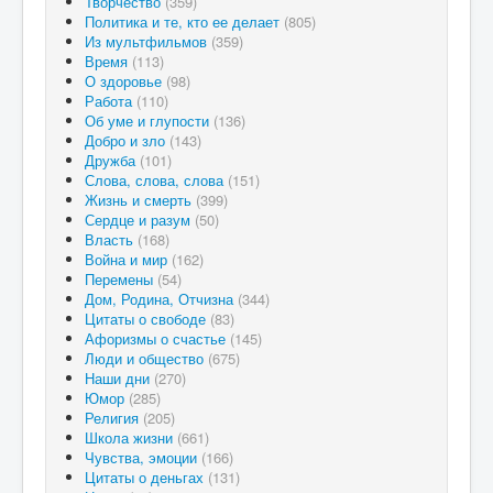
Творчество
(359)
Политика и те, кто ее делает
(805)
Из мультфильмов
(359)
Время
(113)
О здоровье
(98)
Работа
(110)
Об уме и глупости
(136)
Добро и зло
(143)
Дружба
(101)
Слова, слова, слова
(151)
Жизнь и смерть
(399)
Сердце и разум
(50)
Власть
(168)
Война и мир
(162)
Перемены
(54)
Дом, Родина, Отчизна
(344)
Цитаты о свободе
(83)
Афоризмы о счастье
(145)
Люди и общество
(675)
Наши дни
(270)
Юмор
(285)
Религия
(205)
Школа жизни
(661)
Чувства, эмоции
(166)
Цитаты о деньгах
(131)