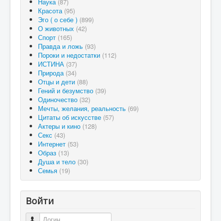
Наука
(87)
Красота
(95)
Эго ( о себе )
(899)
О животных
(42)
Спорт
(165)
Правда и ложь
(93)
Пороки и недостатки
(112)
ИСТИНА
(37)
Природа
(34)
Отцы и дети
(88)
Гений и безумство
(39)
Одиночество
(32)
Мечты, желания, реальность
(69)
Цитаты об искусстве
(57)
Актеры и кино
(128)
Секс
(43)
Интернет
(53)
Образ
(13)
Душа и тело
(30)
Семья
(19)
Войти
Логин