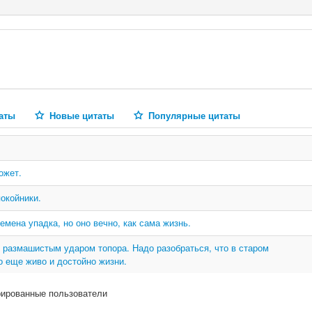
аты
Новые цитаты
Популярные цитаты
ожет.
окойники.
мена упадка, но оно вечно, как сама жизнь.
 размашистым ударом топора. Надо разобраться, что в старом
о еще живо и достойно жизни.
рированные пользователи