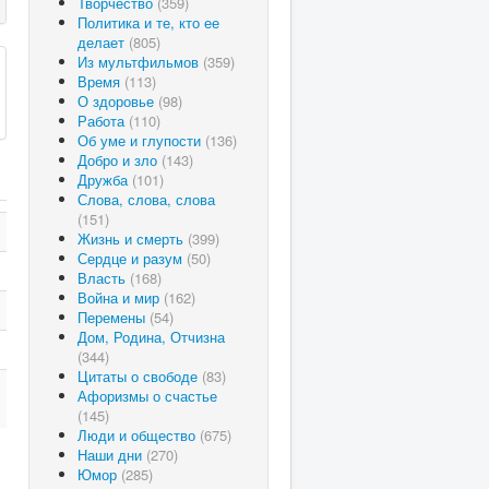
Творчество
(359)
Политика и те, кто ее
делает
(805)
Из мультфильмов
(359)
Время
(113)
О здоровье
(98)
Работа
(110)
Об уме и глупости
(136)
Добро и зло
(143)
Дружба
(101)
Слова, слова, слова
(151)
Жизнь и смерть
(399)
Сердце и разум
(50)
Власть
(168)
Война и мир
(162)
Перемены
(54)
Дом, Родина, Отчизна
(344)
Цитаты о свободе
(83)
Афоризмы о счастье
(145)
Люди и общество
(675)
Наши дни
(270)
Юмор
(285)