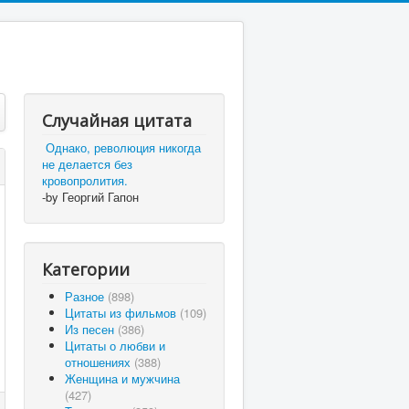
Случайная цитата
Однако, революция никогда
не делается без
кровопролития.
-by Георгий Гапон
Категории
Разное
(898)
Цитаты из фильмов
(109)
Из песен
(386)
Цитаты о любви и
отношениях
(388)
Женщина и мужчина
(427)