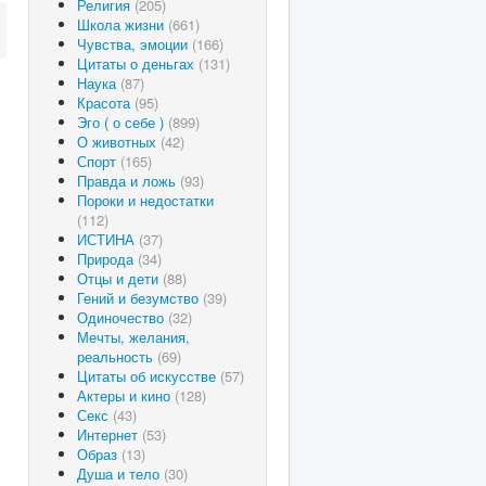
Религия
(205)
Школа жизни
(661)
Чувства, эмоции
(166)
Цитаты о деньгах
(131)
Наука
(87)
Красота
(95)
Эго ( о себе )
(899)
О животных
(42)
Спорт
(165)
Правда и ложь
(93)
Пороки и недостатки
(112)
ИСТИНА
(37)
Природа
(34)
Отцы и дети
(88)
Гений и безумство
(39)
Одиночество
(32)
Мечты, желания,
реальность
(69)
Цитаты об искусстве
(57)
Актеры и кино
(128)
Секс
(43)
Интернет
(53)
Образ
(13)
Душа и тело
(30)