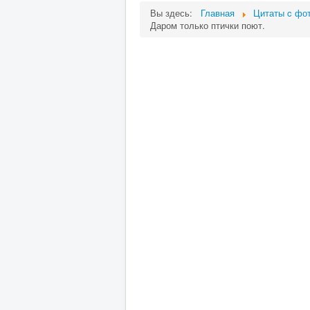
Вы здесь:
Главная
Цитаты c фот
Даром только птички поют.