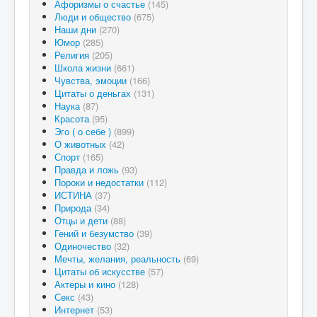
Афоризмы о счастье
(145)
Люди и общество
(675)
Наши дни
(270)
Юмор
(285)
Религия
(205)
Школа жизни
(661)
Чувства, эмоции
(166)
Цитаты о деньгах
(131)
Наука
(87)
Красота
(95)
Эго ( о себе )
(899)
О животных
(42)
Спорт
(165)
Правда и ложь
(93)
Пороки и недостатки
(112)
ИСТИНА
(37)
Природа
(34)
Отцы и дети
(88)
Гений и безумство
(39)
Одиночество
(32)
Мечты, желания, реальность
(69)
Цитаты об искусстве
(57)
Актеры и кино
(128)
Секс
(43)
Интернет
(53)