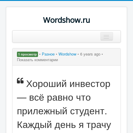
Wordshow.ru
Цитаты
•
Разное
•
Wordshow
•
6 years ago •
1 просмотр
Популярные цитаты
Показать комментарии
Авторы
Хороший инвестор
Поиск
— всё равно что
прилежный студент.
Каждый день я трачу