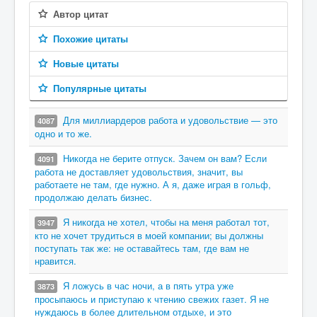
Автор цитат
Похожие цитаты
Новые цитаты
Популярные цитаты
Для миллиардеров работа и удовольствие — это
4087
одно и то же.
Никогда не берите отпуск. Зачем он вам? Если
4091
работа не доставляет удовольствия, значит, вы
работаете не там, где нужно. А я, даже играя в гольф,
продолжаю делать бизнес.
Я никогда не хотел, чтобы на меня работал тот,
3947
кто не хочет трудиться в моей компании; вы должны
поступать так же: не оставайтесь там, где вам не
нравится.
Я ложусь в час ночи, а в пять утра уже
3873
просыпаюсь и приступаю к чтению свежих газет. Я не
нуждаюсь в более длительном отдыхе, и это