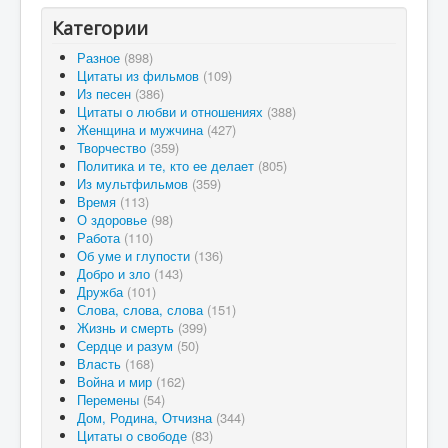
Категории
Разное
(898)
Цитаты из фильмов
(109)
Из песен
(386)
Цитаты о любви и отношениях
(388)
Женщина и мужчина
(427)
Творчество
(359)
Политика и те, кто ее делает
(805)
Из мультфильмов
(359)
Время
(113)
О здоровье
(98)
Работа
(110)
Об уме и глупости
(136)
Добро и зло
(143)
Дружба
(101)
Слова, слова, слова
(151)
Жизнь и смерть
(399)
Сердце и разум
(50)
Власть
(168)
Война и мир
(162)
Перемены
(54)
Дом, Родина, Отчизна
(344)
Цитаты о свободе
(83)