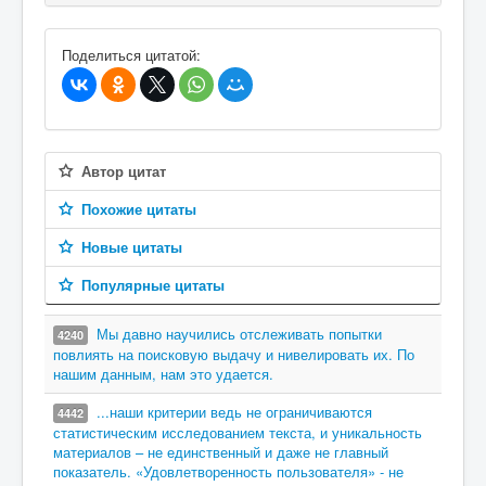
В избранное
Поделиться цитатой:
Автор цитат
Похожие цитаты
Новые цитаты
Популярные цитаты
Мы давно научились отслеживать попытки
4240
повлиять на поисковую выдачу и нивелировать их. По
нашим данным, нам это удается.
...наши критерии ведь не ограничиваются
4442
статистическим исследованием текста, и уникальность
материалов – не единственный и даже не главный
показатель. «Удовлетворенность пользователя» - не