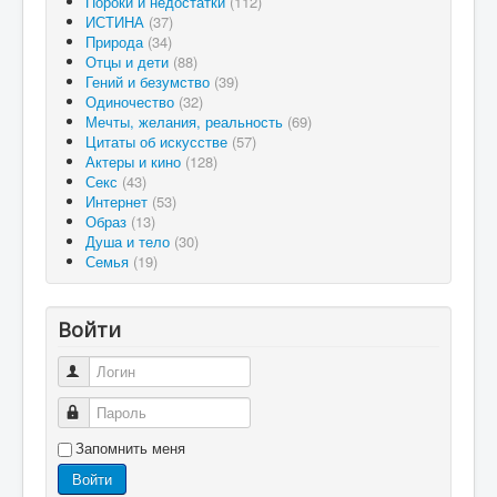
Пороки и недостатки
(112)
ИСТИНА
(37)
Природа
(34)
Отцы и дети
(88)
Гений и безумство
(39)
Одиночество
(32)
Мечты, желания, реальность
(69)
Цитаты об искусстве
(57)
Актеры и кино
(128)
Секс
(43)
Интернет
(53)
Образ
(13)
Душа и тело
(30)
Семья
(19)
Войти
Логин
Пароль
Запомнить меня
Войти