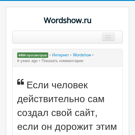
Wordshow.ru
Цитаты
•
Интернет
•
Wordshow
•
4484 просмотров
Популярные цитаты
6 years ago •
Показать комментарии
Авторы
Если человек
Поиск
действительно сам
создал свой сайт,
если он дорожит этим