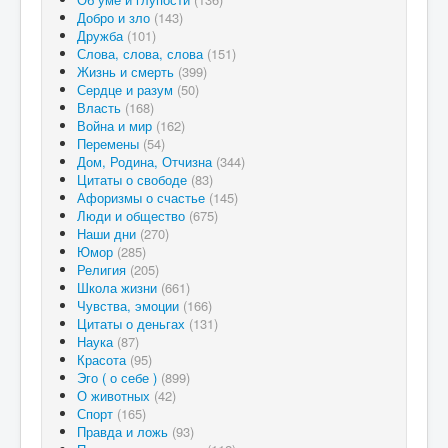
Добро и зло
(143)
Дружба
(101)
Слова, слова, слова
(151)
Жизнь и смерть
(399)
Сердце и разум
(50)
Власть
(168)
Война и мир
(162)
Перемены
(54)
Дом, Родина, Отчизна
(344)
Цитаты о свободе
(83)
Афоризмы о счастье
(145)
Люди и общество
(675)
Наши дни
(270)
Юмор
(285)
Религия
(205)
Школа жизни
(661)
Чувства, эмоции
(166)
Цитаты о деньгах
(131)
Наука
(87)
Красота
(95)
Эго ( о себе )
(899)
О животных
(42)
Спорт
(165)
Правда и ложь
(93)