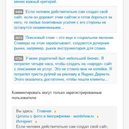
менее важный критерий.
Если человек действительно сам создал свой
4484
сайт, если он дорожит этим сайтом и готов бороться за
него, то любые позитивные усилия с его стороны не
останутся незамеченными...
Поисковый спам – это еще и социальное явление.
3913
Спамеры на этом зарабатывают, создаются дочерние
рынки, например, рынок инструментария для спама.
У моих родителей был небольшой бизнес. Я
4726
потратил четыре часа, чтобы создать на «народе» сайт
с описанием их услуг. Это не стоило мне ни копейки. Я
потратил триста рублей на рекламу в Яндекс.Директе.
Этого оказалось достаточно, чтобы пошли клиенты...
Комментировать могут только зарегистрированные
пользователи
Вы здесь:
Главная
Цитаты c фото и биографиями - wordshow.ru
Интернет
Если человек действительно сам создал свой сайт,