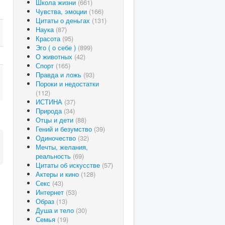
Школа жизни
(661)
Чувства, эмоции
(166)
Цитаты о деньгах
(131)
Наука
(87)
Красота
(95)
Эго ( о себе )
(899)
О животных
(42)
Спорт
(165)
Правда и ложь
(93)
Пороки и недостатки
(112)
ИСТИНА
(37)
Природа
(34)
Отцы и дети
(88)
Гений и безумство
(39)
Одиночество
(32)
Мечты, желания,
реальность
(69)
Цитаты об искусстве
(57)
Актеры и кино
(128)
Секс
(43)
Интернет
(53)
Образ
(13)
Душа и тело
(30)
Семья
(19)