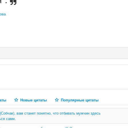
ова
аты
Новые цитаты
Популярные цитаты
Собчак), вам станет понятно, что отбивать мужчин здесь
ься сами.