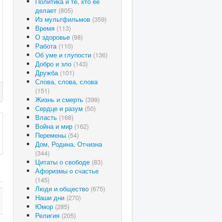
Политика и те, кто ее
делает
(805)
Из мультфильмов
(359)
Время
(113)
О здоровье
(98)
Работа
(110)
Об уме и глупости
(136)
Добро и зло
(143)
Дружба
(101)
Слова, слова, слова
(151)
Жизнь и смерть
(399)
Сердце и разум
(50)
Власть
(168)
Война и мир
(162)
Перемены
(54)
Дом, Родина, Отчизна
(344)
Цитаты о свободе
(83)
Афоризмы о счастье
(145)
Люди и общество
(675)
Наши дни
(270)
Юмор
(285)
Религия
(205)