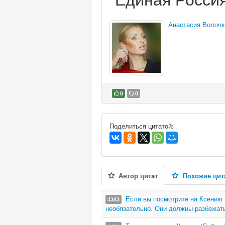
Анастасия Волочк
0
0
В избранное
Поделиться цитатой:
Автор цитат
Похожие цит
Если вы посмотрите на Ксению (
4383
необязательно. Они должны разбежат