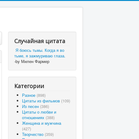
Случайная цитата
Я боюсь тьмы. Когда я во
тьме, я зажмуриваю глаза.
-by Милен Фармер
Категории
Разное
(898)
Цитаты из фильмов
(109)
Из песен
(386)
Цитаты о любви и
отношениях
(388)
Женщина и мужчина
(427)
Творчество
(359)