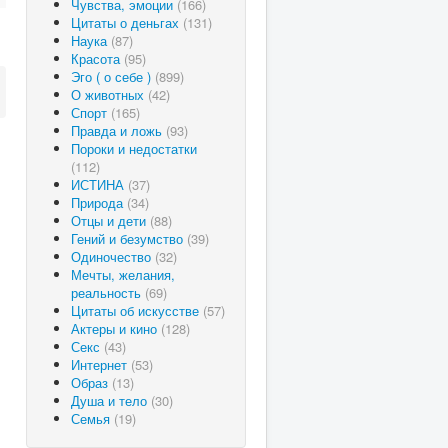
Чувства, эмоции
(166)
Цитаты о деньгах
(131)
Наука
(87)
Красота
(95)
Эго ( о себе )
(899)
О животных
(42)
Спорт
(165)
Правда и ложь
(93)
Пороки и недостатки
(112)
ИСТИНА
(37)
Природа
(34)
Отцы и дети
(88)
Гений и безумство
(39)
Одиночество
(32)
Мечты, желания,
реальность
(69)
Цитаты об искусстве
(57)
Актеры и кино
(128)
Секс
(43)
Интернет
(53)
Образ
(13)
Душа и тело
(30)
Семья
(19)