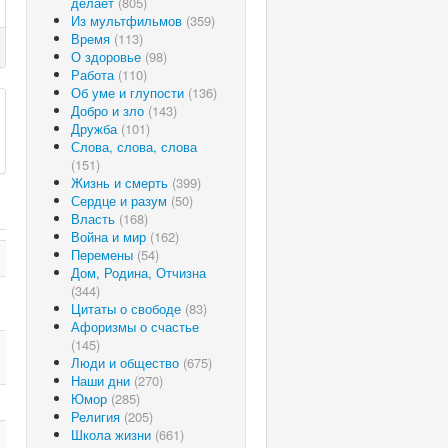
делает
(805)
Из мультфильмов
(359)
Время
(113)
О здоровье
(98)
Работа
(110)
Об уме и глупости
(136)
Добро и зло
(143)
Дружба
(101)
Слова, слова, слова
(151)
Жизнь и смерть
(399)
Сердце и разум
(50)
Власть
(168)
Война и мир
(162)
Перемены
(54)
Дом, Родина, Отчизна
(344)
Цитаты о свободе
(83)
Афоризмы о счастье
(145)
Люди и общество
(675)
Наши дни
(270)
Юмор
(285)
Религия
(205)
Школа жизни
(661)