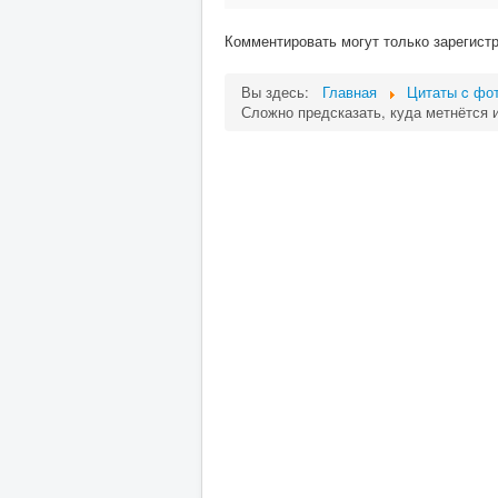
Комментировать могут только зарегист
Вы здесь:
Главная
Цитаты c фот
Сложно предсказать, куда метнётся 