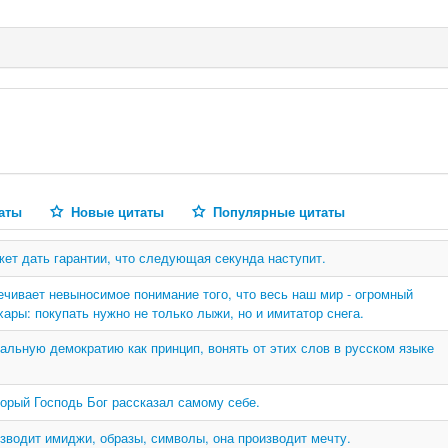
аты
Новые цитаты
Популярные цитаты
ожет дать гарантии, что следующая секунда наступит.
ечивает невыносимое понимание того, что весь наш мир - огромный
ары: покупать нужно не только лыжи, но и имитатор снега.
альную демократию как принцип, вонять от этих слов в русском языке
оторый Господь Бог рассказал самому себе.
зводит имиджи, образы, символы, она производит мечту.