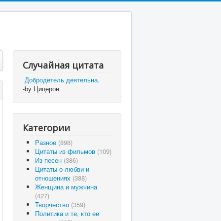
Случайная цитата
Добродетель деятельна.
-by Цицерон
Категории
Разное
(898)
Цитаты из фильмов
(109)
Из песен
(386)
Цитаты о любви и
отношениях
(388)
Женщина и мужчина
(427)
Творчество
(359)
Политика и те, кто ее