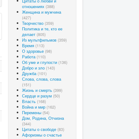
Цитаты о любви и
отношениях
(388)
Женщина и мужчина
(427)
Творчество
(359)
Политика и те, кто ее
делает
(805)
Из мультфильмов
(359)
Время
(113)
О здоровье
(98)
Работа
(110)
Об уме и глупости
(136)
Добро и зло
(143)
Дружба
(101)
Слова, слова, слова
(151)
Жизнь и смерть
(399)
Сердце и разум
(50)
Власть
(168)
Война и мир
(162)
Перемены
(54)
Дом, Родина, Отчизна
(344)
Цитаты о свободе
(83)
Афоризмы о счастье