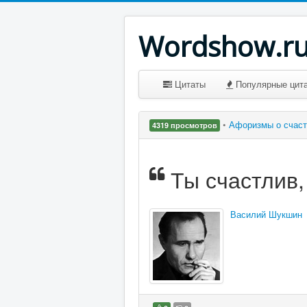
Wordshow.r
Цитаты
Популярные цит
•
Афоризмы о счас
4319 просмотров
Ты счастлив,
Василий Шукшин