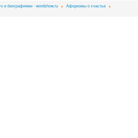
о и биографиями - wordshow.ru
Афоризмы о счастье