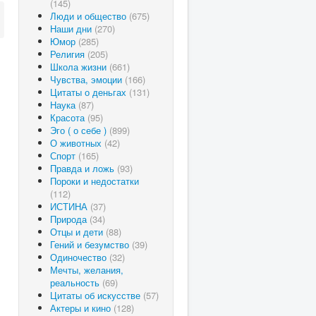
(145)
Люди и общество
(675)
Наши дни
(270)
Юмор
(285)
Религия
(205)
Школа жизни
(661)
Чувства, эмоции
(166)
Цитаты о деньгах
(131)
Наука
(87)
Красота
(95)
Эго ( о себе )
(899)
О животных
(42)
Спорт
(165)
Правда и ложь
(93)
Пороки и недостатки
(112)
ИСТИНА
(37)
Природа
(34)
Отцы и дети
(88)
Гений и безумство
(39)
Одиночество
(32)
Мечты, желания,
реальность
(69)
Цитаты об искусстве
(57)
Актеры и кино
(128)