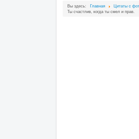
Вы здесь:
Главная
Цитаты c фот
Ты счастлив, когда ты смел и прав.