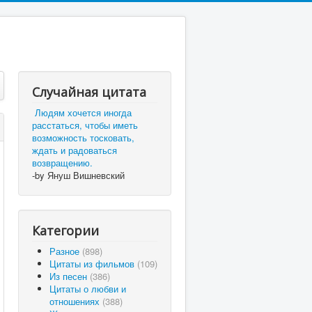
Случайная цитата
Людям хочется иногда
расстаться, чтобы иметь
возможность тосковать,
ждать и радоваться
возвращению.
-by Януш Вишневский
Категории
Разное
(898)
Цитаты из фильмов
(109)
Из песен
(386)
Цитаты о любви и
отношениях
(388)