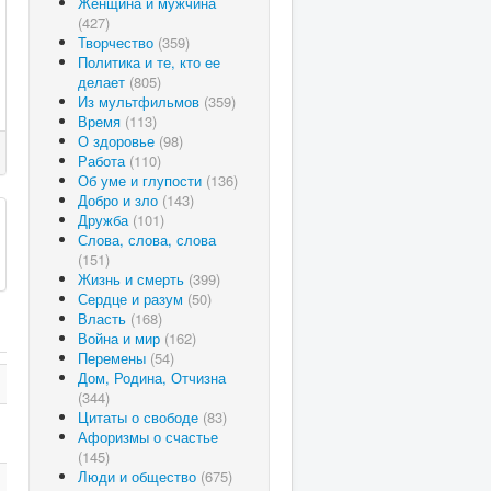
Женщина и мужчина
(427)
Творчество
(359)
Политика и те, кто ее
делает
(805)
Из мультфильмов
(359)
Время
(113)
О здоровье
(98)
Работа
(110)
Об уме и глупости
(136)
Добро и зло
(143)
Дружба
(101)
Слова, слова, слова
(151)
Жизнь и смерть
(399)
Сердце и разум
(50)
Власть
(168)
Война и мир
(162)
Перемены
(54)
Дом, Родина, Отчизна
(344)
Цитаты о свободе
(83)
Афоризмы о счастье
(145)
Люди и общество
(675)