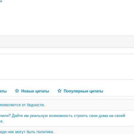
ий
аты
Новые цитаты
Популярные цитаты
появляется от бедности.
пили? Дайте им реальную возможность строить свои дома на своей
я.
еди них могут быть политики.