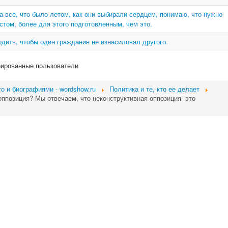
а все, что было летом, как они выбирали сердцем, понимаю, что нужно
стом, более для этого подготовленным, чем это.
дить, чтобы один гражданин не изнасиловал другого.
рированные пользователи
о и биографиями - wordshow.ru
Политика и те, кто ее делает
оппозиция? Мы отвечаем, что неконструктивная оппозиция- это