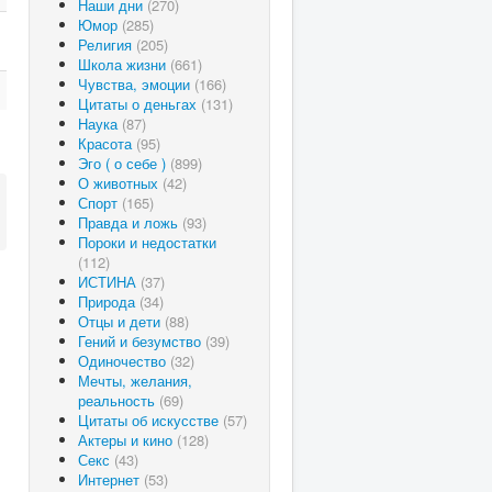
Наши дни
(270)
Юмор
(285)
Религия
(205)
Школа жизни
(661)
Чувства, эмоции
(166)
Цитаты о деньгах
(131)
Наука
(87)
Красота
(95)
Эго ( о себе )
(899)
О животных
(42)
Спорт
(165)
Правда и ложь
(93)
Пороки и недостатки
(112)
ИСТИНА
(37)
Природа
(34)
Отцы и дети
(88)
Гений и безумство
(39)
Одиночество
(32)
Мечты, желания,
реальность
(69)
Цитаты об искусстве
(57)
Актеры и кино
(128)
Секс
(43)
Интернет
(53)