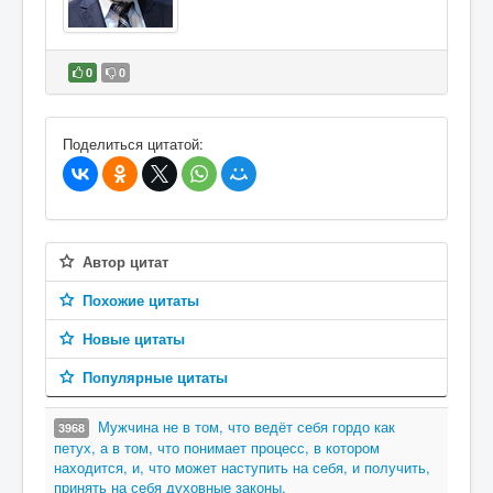
0
0
В избранное
Поделиться цитатой:
Автор цитат
Похожие цитаты
Новые цитаты
Популярные цитаты
Мужчина не в том, что ведёт себя гордо как
3968
петух, а в том, что понимает процесс, в котором
находится, и, что может наступить на себя, и получить,
принять на себя духовные законы.