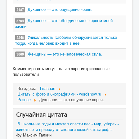
Духовное — это ощущение корня.
4187
Духовное — это объединение с корнем моей
3704
жизни.
Уникальность Каббалы обнаруживается только
4248
тогда, когда человек входит в нее.
Женщины — это нечеловеческая сила.
3869
Комментировать могут только зарегистрированные
пользователи
Вы здесь:
Главная
Цитаты c фото и биографиями - wordshow.ru
Разное
Духовное — это ощущение корня.
Случайная цитата
В школьные годы я мечтал спасти весь мир, уберечь
животных и природу от экологической катастрофы.
-by Максим Галкин