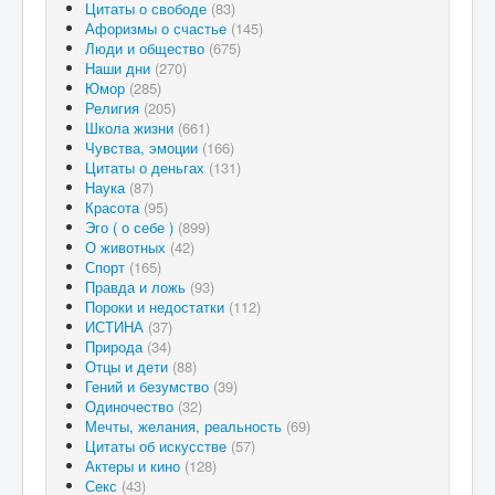
Цитаты о свободе
(83)
Афоризмы о счастье
(145)
Люди и общество
(675)
Наши дни
(270)
Юмор
(285)
Религия
(205)
Школа жизни
(661)
Чувства, эмоции
(166)
Цитаты о деньгах
(131)
Наука
(87)
Красота
(95)
Эго ( о себе )
(899)
О животных
(42)
Спорт
(165)
Правда и ложь
(93)
Пороки и недостатки
(112)
ИСТИНА
(37)
Природа
(34)
Отцы и дети
(88)
Гений и безумство
(39)
Одиночество
(32)
Мечты, желания, реальность
(69)
Цитаты об искусстве
(57)
Актеры и кино
(128)
Секс
(43)