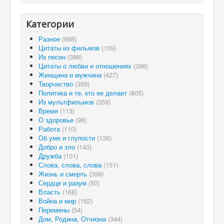
Категории
Разное
(898)
Цитаты из фильмов
(109)
Из песен
(386)
Цитаты о любви и отношениях
(388)
Женщина и мужчина
(427)
Творчество
(359)
Политика и те, кто ее делает
(805)
Из мультфильмов
(359)
Время
(113)
О здоровье
(98)
Работа
(110)
Об уме и глупости
(136)
Добро и зло
(143)
Дружба
(101)
Слова, слова, слова
(151)
Жизнь и смерть
(399)
Сердце и разум
(50)
Власть
(168)
Война и мир
(162)
Перемены
(54)
Дом, Родина, Отчизна
(344)