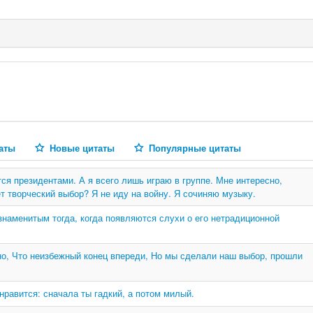
аты
Новые цитаты
Популярные цитаты
ся президентами. А я всего лишь играю в группе. Мне интересно,
т творческий выбор? Я не иду на войну. Я сочиняю музыку.
знаменитым тогда, когда появляются слухи о его нетрадиционной
о, Что неизбежный конец впереди, Но мы сделали наш выбор, прошли
нравится: сначала ты гадкий, а потом милый.