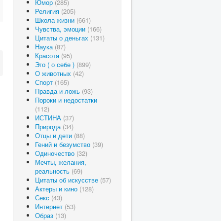
Юмор
(285)
Религия
(205)
Школа жизни
(661)
Чувства, эмоции
(166)
Цитаты о деньгах
(131)
Наука
(87)
Красота
(95)
Эго ( о себе )
(899)
О животных
(42)
Спорт
(165)
Правда и ложь
(93)
Пороки и недостатки
(112)
ИСТИНА
(37)
Природа
(34)
Отцы и дети
(88)
Гений и безумство
(39)
Одиночество
(32)
Мечты, желания,
реальность
(69)
Цитаты об искусстве
(57)
Актеры и кино
(128)
Секс
(43)
Интернет
(53)
Образ
(13)