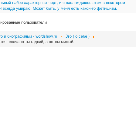
льный набор характерных черт, и я наслаждаюсь этим в некотором
 всегда умираю! Может быть, у меня есть какой-то фетишизм.
рированные пользователи
о и биографиями - wordshow.ru
Эго ( о себе )
тся: сначала ты гадкий, а потом милый.