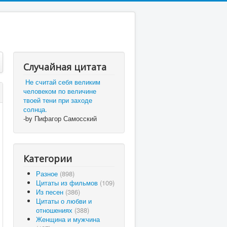
Случайная цитата
Не считай себя великим
человеком по величине
твоей тени при заходе
солнца.
-by Пифагор Самосский
Категории
Разное
(898)
Цитаты из фильмов
(109)
Из песен
(386)
Цитаты о любви и
отношениях
(388)
Женщина и мужчина