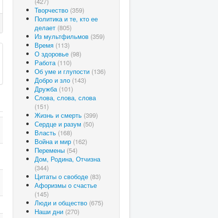
(427)
Творчество
(359)
Политика и те, кто ее
делает
(805)
Из мультфильмов
(359)
Время
(113)
О здоровье
(98)
Работа
(110)
Об уме и глупости
(136)
Добро и зло
(143)
Дружба
(101)
Слова, слова, слова
(151)
Жизнь и смерть
(399)
Сердце и разум
(50)
Власть
(168)
Война и мир
(162)
Перемены
(54)
Дом, Родина, Отчизна
(344)
Цитаты о свободе
(83)
Афоризмы о счастье
(145)
Люди и общество
(675)
Наши дни
(270)