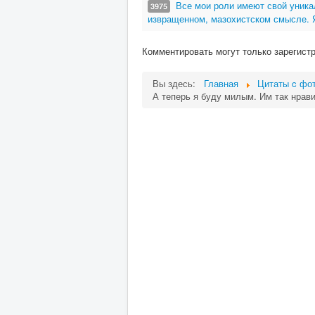
Все мои роли имеют свой уника
3975
извращенном, мазохистском смысле. Я
Комментировать могут только зарегист
Вы здесь:
Главная
Цитаты c фот
А теперь я буду милым. Им так нрави