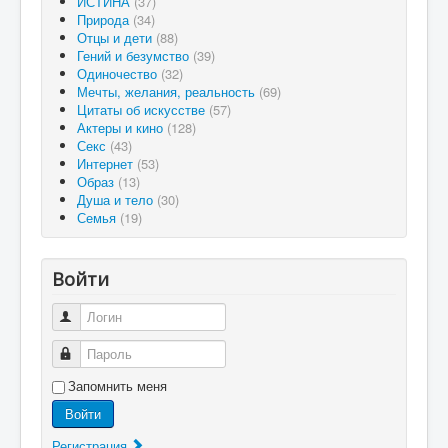
ИСТИНА
(37)
Природа
(34)
Отцы и дети
(88)
Гений и безумство
(39)
Одиночество
(32)
Мечты, желания, реальность
(69)
Цитаты об искусстве
(57)
Актеры и кино
(128)
Секс
(43)
Интернет
(53)
Образ
(13)
Душа и тело
(30)
Семья
(19)
Войти
Логин
Пароль
Запомнить меня
Войти
Регистрация