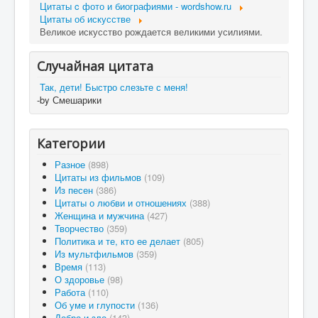
Цитаты c фото и биографиями - wordshow.ru
Цитаты об искусстве
Великое искусство рождается великими усилиями.
Случайная цитата
Так, дети! Быстро слезьте с меня!
-by Смешарики
Категории
Разное
(898)
Цитаты из фильмов
(109)
Из песен
(386)
Цитаты о любви и отношениях
(388)
Женщина и мужчина
(427)
Творчество
(359)
Политика и те, кто ее делает
(805)
Из мультфильмов
(359)
Время
(113)
О здоровье
(98)
Работа
(110)
Об уме и глупости
(136)
Добро и зло
(143)