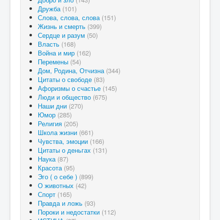
Дружба
(101)
Слова, слова, слова
(151)
Жизнь и смерть
(399)
Сердце и разум
(50)
Власть
(168)
Война и мир
(162)
Перемены
(54)
Дом, Родина, Отчизна
(344)
Цитаты о свободе
(83)
Афоризмы о счастье
(145)
Люди и общество
(675)
Наши дни
(270)
Юмор
(285)
Религия
(205)
Школа жизни
(661)
Чувства, эмоции
(166)
Цитаты о деньгах
(131)
Наука
(87)
Красота
(95)
Эго ( о себе )
(899)
О животных
(42)
Спорт
(165)
Правда и ложь
(93)
Пороки и недостатки
(112)