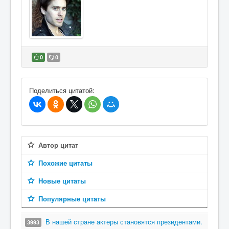
0
0
В избранное
Поделиться цитатой:
Автор цитат
Похожие цитаты
Новые цитаты
Популярные цитаты
В нашей стране актеры становятся президентами.
3993