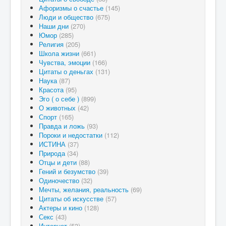
Афоризмы о счастье
(145)
Люди и общество
(675)
Наши дни
(270)
Юмор
(285)
Религия
(205)
Школа жизни
(661)
Чувства, эмоции
(166)
Цитаты о деньгах
(131)
Наука
(87)
Красота
(95)
Эго ( о себе )
(899)
О животных
(42)
Спорт
(165)
Правда и ложь
(93)
Пороки и недостатки
(112)
ИСТИНА
(37)
Природа
(34)
Отцы и дети
(88)
Гений и безумство
(39)
Одиночество
(32)
Мечты, желания, реальность
(69)
Цитаты об искусстве
(57)
Актеры и кино
(128)
Секс
(43)
Интернет
(53)