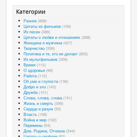
Категории
Разное
(898)
Цитаты из фильмов
(109)
Из песен
(386)
Цитаты о любви и отношениях
(388)
Женщина и мужчина
(427)
Творчество
(359)
Политика и те, кто ее делает
(805)
Из мультфильмов
(359)
Время
(113)
О здоровье
(98)
Работа
(110)
Об уме и глупости
(136)
Добро и зло
(143)
Дружба
(101)
Слова, слова, слова
(151)
Жизнь и смерть
(399)
Сердце и разум
(50)
Власть
(168)
Война и мир
(162)
Перемены
(54)
Дом, Родина, Отчизна
(344)
Цитаты о свободе
(83)