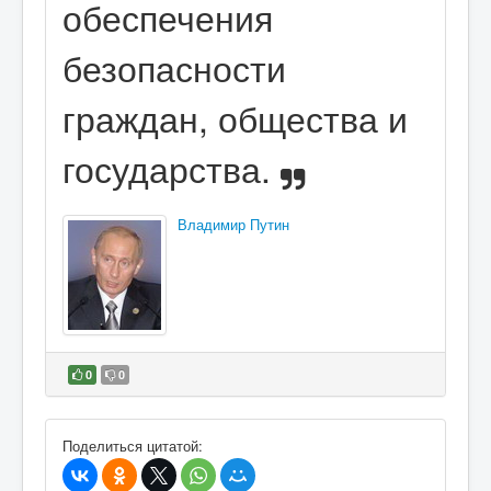
обеспечения
безопасности
граждан, общества и
государства.
Владимир Путин
0
0
В избранное
Поделиться цитатой: