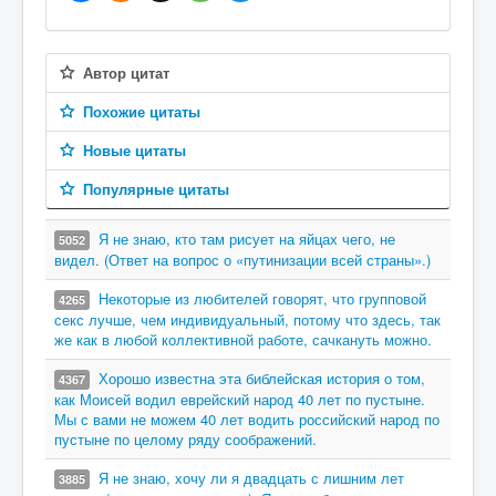
Автор цитат
Похожие цитаты
Новые цитаты
Популярные цитаты
Я не знаю, кто там рисует на яйцах чего, не
5052
видел. (Ответ на вопрос о «путинизации всей страны».)
Некоторые из любителей говорят, что групповой
4265
секс лучше, чем индивидуальный, потому что здесь, так
же как в любой коллективной работе, сачкануть можно.
Хорошо известна эта библейская история о том,
4367
как Моисей водил еврейский народ 40 лет по пустыне.
Мы с вами не можем 40 лет водить российский народ по
пустыне по целому ряду соображений.
Я не знаю, хочу ли я двадцать с лишним лет
3885