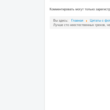
Комментировать могут только зарегист
Вы здесь:
Главная
Цитаты c фот
Лучше сто неестественных грехов, ч