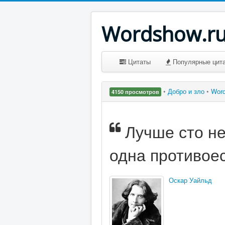
Wordshow.r
Цитаты
Популярные цит
•
Добро и зло
•
Wor
4150 просмотров
Лучше сто не
одна противое
Оскар Уайльд