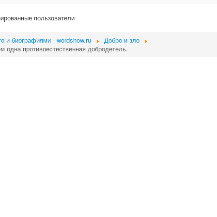
рированные пользователи
о и биографиями - wordshow.ru
Добро и зло
ем одна противоестественная добродетель.