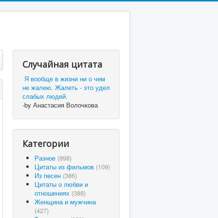
Случайная цитата
Я вообще в жизни ни о чем
не жалею. Жалеть - это удел
слабых людей.
-by Анастасия Волочкова
Категории
Разное
(898)
Цитаты из фильмов
(109)
Из песен
(386)
Цитаты о любви и
отношениях
(388)
Женщина и мужчина
(427)