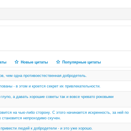
аты
Новые цитаты
Популярные цитаты
ов, чем одна противоестественная добродетель.
ованы - в этом и кроется секрет их привлекательности.
глупо, а давать хорошие советы так и вовсе чревато роковыми
овится на чью-либо сторону. С этого начинается искренность, за ней по
к становится непроходимо скучен.
привести людей к добродетели - и это уже хорошо.