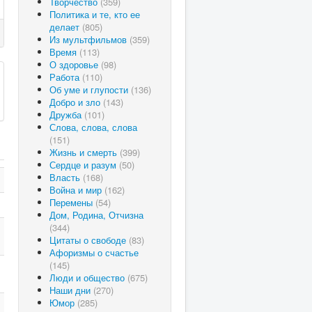
Творчество
(359)
Политика и те, кто ее
делает
(805)
Из мультфильмов
(359)
Время
(113)
О здоровье
(98)
Работа
(110)
Об уме и глупости
(136)
Добро и зло
(143)
Дружба
(101)
Слова, слова, слова
(151)
Жизнь и смерть
(399)
Сердце и разум
(50)
Власть
(168)
Война и мир
(162)
Перемены
(54)
Дом, Родина, Отчизна
(344)
Цитаты о свободе
(83)
Афоризмы о счастье
(145)
Люди и общество
(675)
Наши дни
(270)
Юмор
(285)