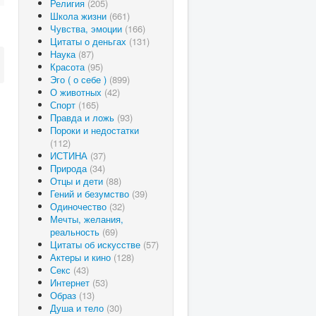
Религия
(205)
Школа жизни
(661)
Чувства, эмоции
(166)
Цитаты о деньгах
(131)
Наука
(87)
Красота
(95)
Эго ( о себе )
(899)
О животных
(42)
Спорт
(165)
Правда и ложь
(93)
Пороки и недостатки
(112)
ИСТИНА
(37)
Природа
(34)
Отцы и дети
(88)
Гений и безумство
(39)
Одиночество
(32)
Мечты, желания,
реальность
(69)
Цитаты об искусстве
(57)
Актеры и кино
(128)
Секс
(43)
Интернет
(53)
Образ
(13)
Душа и тело
(30)