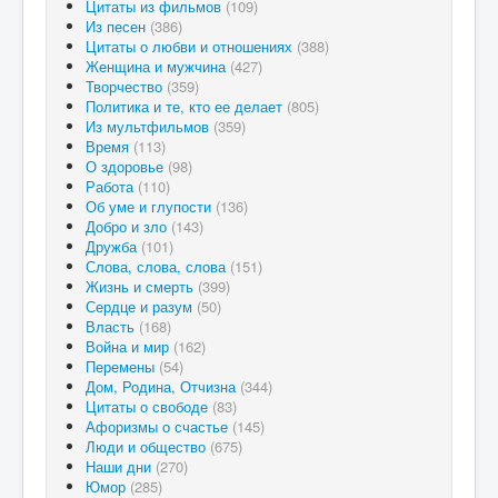
Цитаты из фильмов
(109)
Из песен
(386)
Цитаты о любви и отношениях
(388)
Женщина и мужчина
(427)
Творчество
(359)
Политика и те, кто ее делает
(805)
Из мультфильмов
(359)
Время
(113)
О здоровье
(98)
Работа
(110)
Об уме и глупости
(136)
Добро и зло
(143)
Дружба
(101)
Слова, слова, слова
(151)
Жизнь и смерть
(399)
Сердце и разум
(50)
Власть
(168)
Война и мир
(162)
Перемены
(54)
Дом, Родина, Отчизна
(344)
Цитаты о свободе
(83)
Афоризмы о счастье
(145)
Люди и общество
(675)
Наши дни
(270)
Юмор
(285)