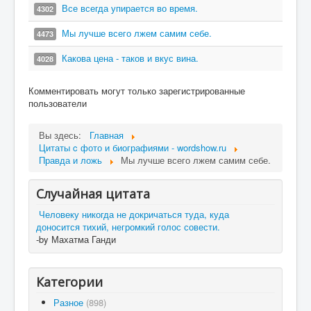
Все всегда упирается во время.
4302
Мы лучше всего лжем самим себе.
4473
Какова цена - таков и вкус вина.
4028
Комментировать могут только зарегистрированные
пользователи
Вы здесь:
Главная
Цитаты c фото и биографиями - wordshow.ru
Правда и ложь
Мы лучше всего лжем самим себе.
Случайная цитата
Человеку никогда не докричаться туда, куда
доносится тихий, негромкий голос совести.
-by Махатма Ганди
Категории
Разное
(898)