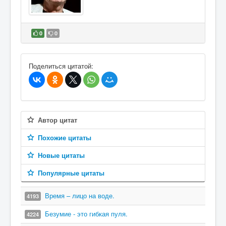
0
0
В избранное
Поделиться цитатой:
Автор цитат
Похожие цитаты
Новые цитаты
Популярные цитаты
Время – лицо на воде.
4193
Безумие - это гибкая пуля.
4224