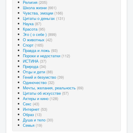
Религия
(205)
Школа жизни
(661)
Чувства, эмоции
(166)
Цитаты о деньгах
(131)
Наука
(87)
Красота
(95)
Эго ( о себе )
(899)
О животных
(42)
Спорт
(165)
Правда и ложь
(93)
Пороки и недостатки
(112)
ИСТИНА
(37)
Природа
(34)
Отцы и дети
(88)
Гений и безумство
(39)
Одиночество
(32)
Мечты, желания, реальность
(69)
Цитаты об искусстве
(57)
Актеры и кино
(128)
Секс
(43)
Интернет
(53)
Образ
(13)
Душа и тело
(30)
Семья
(19)