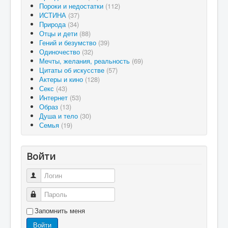
Пороки и недостатки
(112)
ИСТИНА
(37)
Природа
(34)
Отцы и дети
(88)
Гений и безумство
(39)
Одиночество
(32)
Мечты, желания, реальность
(69)
Цитаты об искусстве
(57)
Актеры и кино
(128)
Секс
(43)
Интернет
(53)
Образ
(13)
Душа и тело
(30)
Семья
(19)
Войти
Логин
Пароль
Запомнить меня
Войти