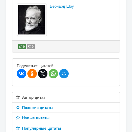
Бернард Шоу
0
0
В избранное
Поделиться цитатой:
Автор цитат
Похожие цитаты
Новые цитаты
Популярные цитаты