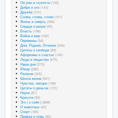
Об уме и глупости
(136)
Добро и зло
(143)
Дружба
(101)
Слова, слова, слова
(151)
Жизнь и смерть
(399)
Сердце и разум
(50)
Власть
(168)
Война и мир
(162)
Перемены
(54)
Дом, Родина, Отчизна
(344)
Цитаты о свободе
(83)
Афоризмы о счастье
(145)
Люди и общество
(675)
Наши дни
(270)
Юмор
(285)
Религия
(205)
Школа жизни
(661)
Чувства, эмоции
(166)
Цитаты о деньгах
(131)
Наука
(87)
Красота
(95)
Эго ( о себе )
(899)
О животных
(42)
Спорт
(165)
Правда и ложь
(93)