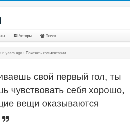
u
аты
Авторы
Поиск
•
6 years ago •
Показать комментарии
иваешь свой первый гол, ты
шь чувствовать себя хорошо,
щие вещи оказываются