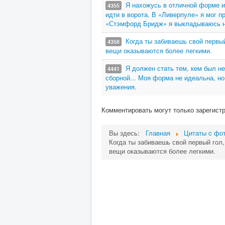
Я нахожусь в отличной форме и
4355
идти в ворота. В «Ливерпуле» я мог пр
«Стэмфорд Бридж» я выкладываюсь на 
Когда ты забиваешь свой первы
4358
вещи оказываются более легкими.
Я должен стать тем, кем был не
4441
сборной... Моя форма не идеальна, но
уважения.
Комментировать могут только зарегист
Вы здесь:
Главная
Цитаты c фот
Когда ты забиваешь свой первый гол
вещи оказываются более легкими.