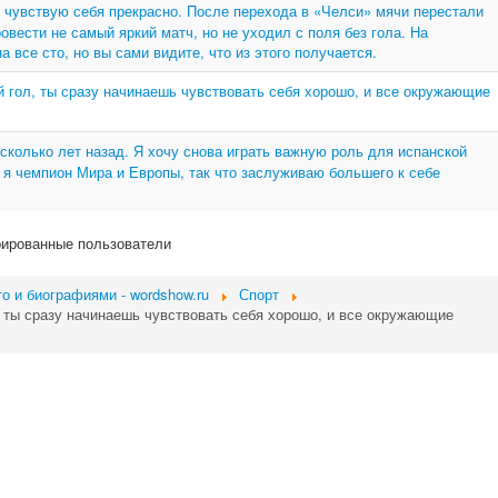
 чувствую себя прекрасно. После перехода в «Челси» мячи перестали
овести не самый яркий матч, но не уходил с поля без гола. На
все сто, но вы сами видите, что из этого получается.
й гол, ты сразу начинаешь чувствовать себя хорошо, и все окружающие
сколько лет назад. Я хочу снова играть важную роль для испанской
 я чемпион Мира и Европы, так что заслуживаю большего к себе
рированные пользователи
о и биографиями - wordshow.ru
Спорт
, ты сразу начинаешь чувствовать себя хорошо, и все окружающие