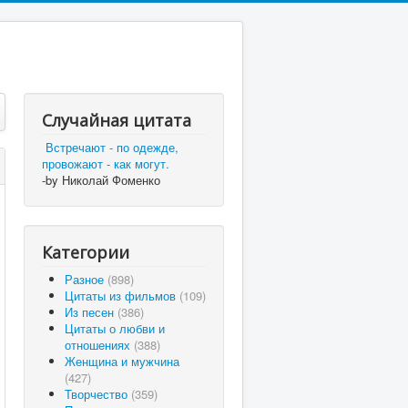
Случайная цитата
Встречают - по одежде,
провожают - как могут.
-by Николай Фоменко
Категории
Разное
(898)
Цитаты из фильмов
(109)
Из песен
(386)
Цитаты о любви и
отношениях
(388)
Женщина и мужчина
(427)
Творчество
(359)