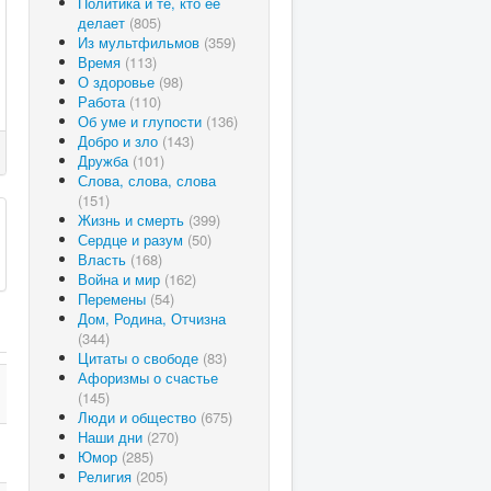
Политика и те, кто ее
делает
(805)
Из мультфильмов
(359)
Время
(113)
О здоровье
(98)
Работа
(110)
Об уме и глупости
(136)
Добро и зло
(143)
Дружба
(101)
Слова, слова, слова
(151)
Жизнь и смерть
(399)
Сердце и разум
(50)
Власть
(168)
Война и мир
(162)
Перемены
(54)
Дом, Родина, Отчизна
(344)
Цитаты о свободе
(83)
Афоризмы о счастье
(145)
Люди и общество
(675)
Наши дни
(270)
Юмор
(285)
Религия
(205)