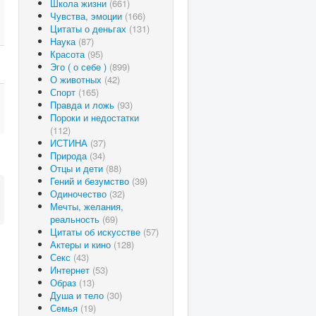
Школа жизни
(661)
Чувства, эмоции
(166)
Цитаты о деньгах
(131)
Наука
(87)
Красота
(95)
Эго ( о себе )
(899)
О животных
(42)
Спорт
(165)
Правда и ложь
(93)
Пороки и недостатки
(112)
ИСТИНА
(37)
Природа
(34)
Отцы и дети
(88)
Гений и безумство
(39)
Одиночество
(32)
Мечты, желания,
реальность
(69)
Цитаты об искусстве
(57)
Актеры и кино
(128)
Секс
(43)
Интернет
(53)
Образ
(13)
Душа и тело
(30)
Семья
(19)