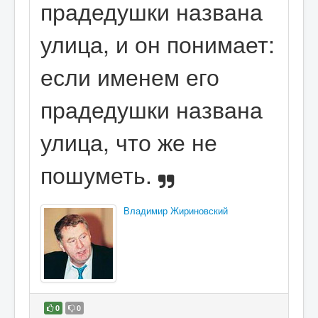
прадедушки названа
улица, и он понимает:
если именем его
прадедушки названа
улица, что же не
пошуметь.
Владимир Жириновский
0
0