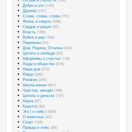
Добро и зло
(143)
Дружба
(101)
Слова, слова, слова
(151)
Жизнь и смерть
(399)
Сердце и разум
(50)
Власть
(168)
Война и мир
(162)
Перемены
(54)
Дом, Родина, Отчизна
(344)
Цитаты о свободе
(83)
Афоризмы о счастье
(145)
Люди и общество
(675)
Наши дни
(270)
Юмор
(285)
Религия
(205)
Школа жизни
(661)
Чувства, эмоции
(166)
Цитаты о деньгах
(131)
Наука
(87)
Красота
(95)
Эго ( о себе )
(899)
О животных
(42)
Спорт
(165)
Правда и ложь
(93)