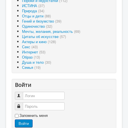
Пороки и недостатки
(112)
ИСТИНА
(37)
Природа
(34)
Отцы и дети
(88)
Гений и безумство
(39)
Одиночество
(32)
Мечты, желания, реальность
(69)
Цитаты об искусстве
(57)
Актеры и кино
(128)
Секс
(43)
Интернет
(53)
Образ
(13)
Душа и тело
(30)
Семья
(19)
Войти
Логин
Пароль
Запомнить меня
Войти