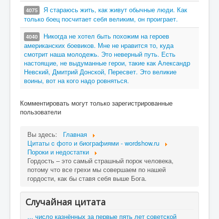
Я стараюсь жить, как живут обычные люди. Как
4075
только боец посчитает себя великим, он проиграет.
Никогда не хотел быть похожим на героев
4040
американских боевиков. Мне не нравится то, куда
смотрит наша молодежь. Это неверный путь. Есть
настоящие, не выдуманные герои, такие как Александр
Невский, Дмитрий Донской, Пересвет. Это великие
воины, вот на кого надо ровняться.
Комментировать могут только зарегистрированные
пользователи
Вы здесь:
Главная
Цитаты c фото и биографиями - wordshow.ru
Пороки и недостатки
Гордость – это самый страшный порок человека,
потому что все грехи мы совершаем по нашей
гордости, как бы ставя себя выше Бога.
Случайная цитата
... число казнённых за первые пять лет советской