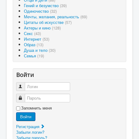
Гений и безумство
(39)
Одиночество
(32)
Мечты, желания, реальность
(69)
Цитаты об искусстве
(57)
Актеры и кино
(128)
Секс
(43)
Интернет
(53)
Образ
(13)
Душа и тело
(30)
Семья
(19)
Войти
Логин
Пароль
Запомнить меня
Войти
Регистрация
Забыли логин?
Забыли пароль?