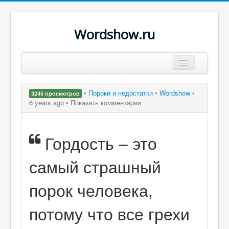
Wordshow.ru
Цитаты
•
Пороки и недостатки
•
Wordshow
•
3245 просмотров
Популярные цитаты
6 years ago •
Показать комментарии
Авторы
Гордость – это
Поиск
самый страшный
порок человека,
потому что все грехи