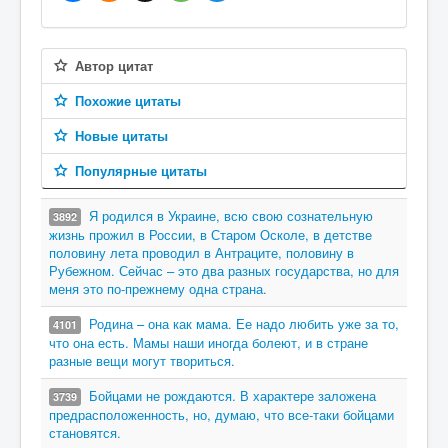
Автор цитат
Похожие цитаты
Новые цитаты
Популярные цитаты
Я родился в Украине, всю свою сознательную
3892
жизнь прожил в России, в Старом Осколе, в детстве
половину лета проводил в Антраците, половину в
Рубежном. Сейчас – это два разных государства, но для
меня это по-прежнему одна страна.
Родина – она как мама. Ее надо любить уже за то,
4101
что она есть. Мамы наши иногда болеют, и в стране
разные вещи могут твориться.
Бойцами не рождаются. В характере заложена
3739
предрасположенность, но, думаю, что все-таки бойцами
становятся.