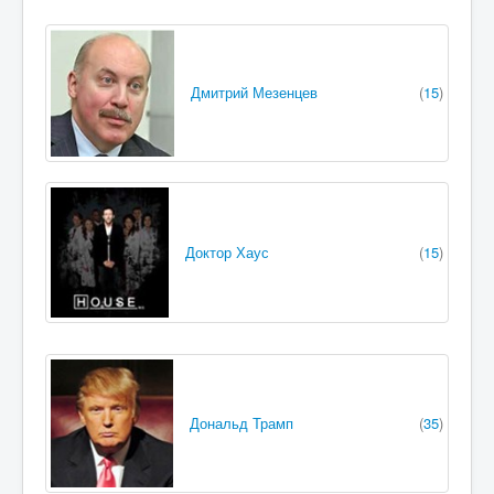
Дмитрий Мезенцев
(
15
)
Доктор Хаус
(
15
)
Дональд Трамп
(
35
)