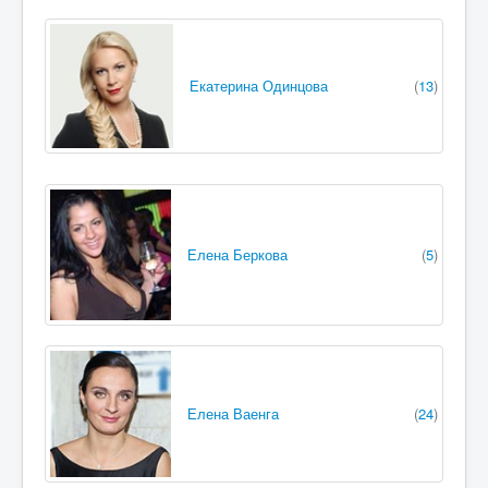
Екатерина Одинцова
(
13
)
Елена Беркова
(
5
)
Елена Ваенга
(
24
)