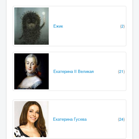
Ежик
(
2
)
Екатерина II Великая
(
21
)
Екатерина Гусева
(
24
)