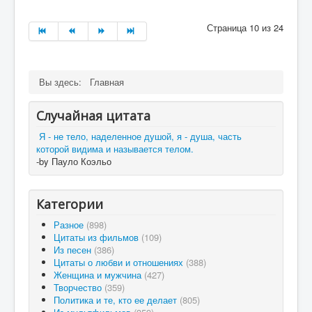
Страница 10 из 24
Вы здесь:
Главная
Случайная цитата
Я - не тело, наделенное душой, я - душа, часть
которой видима и называется телом.
-by Пауло Коэльо
Категории
Разное
(898)
Цитаты из фильмов
(109)
Из песен
(386)
Цитаты о любви и отношениях
(388)
Женщина и мужчина
(427)
Творчество
(359)
Политика и те, кто ее делает
(805)