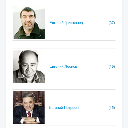
Евгений Гришковец
(
37
)
Евгений Леонов
(
19
)
Евгений Петросян
(
15
)