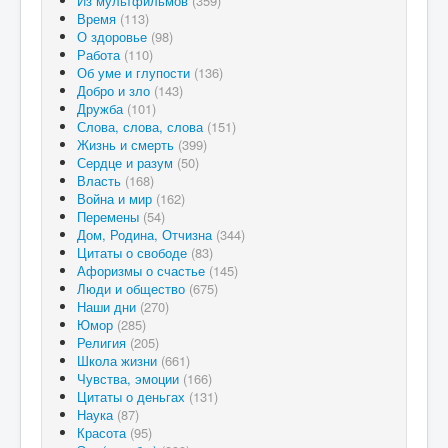
Из мультфильмов
(359)
Время
(113)
О здоровье
(98)
Работа
(110)
Об уме и глупости
(136)
Добро и зло
(143)
Дружба
(101)
Слова, слова, слова
(151)
Жизнь и смерть
(399)
Сердце и разум
(50)
Власть
(168)
Война и мир
(162)
Перемены
(54)
Дом, Родина, Отчизна
(344)
Цитаты о свободе
(83)
Афоризмы о счастье
(145)
Люди и общество
(675)
Наши дни
(270)
Юмор
(285)
Религия
(205)
Школа жизни
(661)
Чувства, эмоции
(166)
Цитаты о деньгах
(131)
Наука
(87)
Красота
(95)