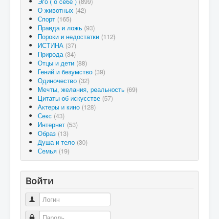
Эго ( о себе )
(899)
О животных
(42)
Спорт
(165)
Правда и ложь
(93)
Пороки и недостатки
(112)
ИСТИНА
(37)
Природа
(34)
Отцы и дети
(88)
Гений и безумство
(39)
Одиночество
(32)
Мечты, желания, реальность
(69)
Цитаты об искусстве
(57)
Актеры и кино
(128)
Секс
(43)
Интернет
(53)
Образ
(13)
Душа и тело
(30)
Семья
(19)
Войти
Логин
Пароль