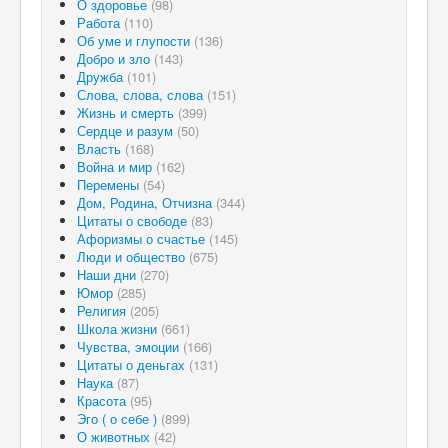
О здоровье
(98)
Работа
(110)
Об уме и глупости
(136)
Добро и зло
(143)
Дружба
(101)
Слова, слова, слова
(151)
Жизнь и смерть
(399)
Сердце и разум
(50)
Власть
(168)
Война и мир
(162)
Перемены
(54)
Дом, Родина, Отчизна
(344)
Цитаты о свободе
(83)
Афоризмы о счастье
(145)
Люди и общество
(675)
Наши дни
(270)
Юмор
(285)
Религия
(205)
Школа жизни
(661)
Чувства, эмоции
(166)
Цитаты о деньгах
(131)
Наука
(87)
Красота
(95)
Эго ( о себе )
(899)
О животных
(42)