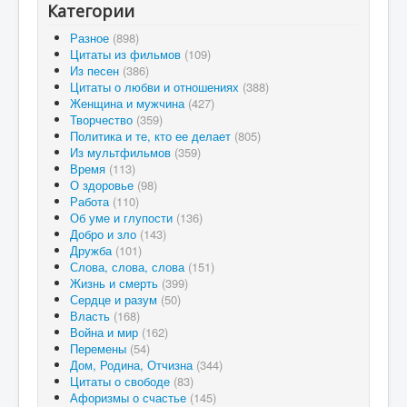
Категории
Разное
(898)
Цитаты из фильмов
(109)
Из песен
(386)
Цитаты о любви и отношениях
(388)
Женщина и мужчина
(427)
Творчество
(359)
Политика и те, кто ее делает
(805)
Из мультфильмов
(359)
Время
(113)
О здоровье
(98)
Работа
(110)
Об уме и глупости
(136)
Добро и зло
(143)
Дружба
(101)
Слова, слова, слова
(151)
Жизнь и смерть
(399)
Сердце и разум
(50)
Власть
(168)
Война и мир
(162)
Перемены
(54)
Дом, Родина, Отчизна
(344)
Цитаты о свободе
(83)
Афоризмы о счастье
(145)