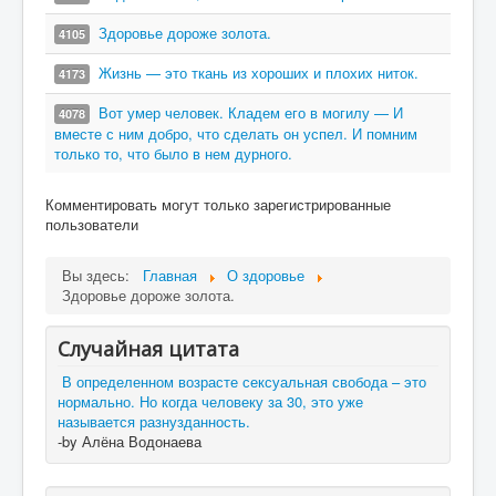
Здоровье дороже золота.
4105
Жизнь — это ткань из хороших и плохих ниток.
4173
Вот умер человек. Кладем его в могилу — И
4078
вместе с ним добро, что сделать он успел. И помним
только то, что было в нем дурного.
Комментировать могут только зарегистрированные
пользователи
Вы здесь:
Главная
О здоровье
Здоровье дороже золота.
Случайная цитата
В определенном возрасте сексуальная свобода – это
нормально. Но когда человеку за 30, это уже
называется разнузданность.
-by Алёна Водонаева