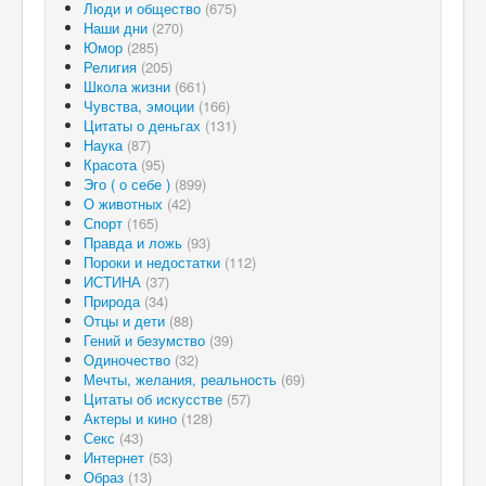
Люди и общество
(675)
Наши дни
(270)
Юмор
(285)
Религия
(205)
Школа жизни
(661)
Чувства, эмоции
(166)
Цитаты о деньгах
(131)
Наука
(87)
Красота
(95)
Эго ( о себе )
(899)
О животных
(42)
Спорт
(165)
Правда и ложь
(93)
Пороки и недостатки
(112)
ИСТИНА
(37)
Природа
(34)
Отцы и дети
(88)
Гений и безумство
(39)
Одиночество
(32)
Мечты, желания, реальность
(69)
Цитаты об искусстве
(57)
Актеры и кино
(128)
Секс
(43)
Интернет
(53)
Образ
(13)