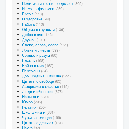
Политика и те, кто ее делает
(805)
Из мультфильмов
(359)
Время
(113)
О здоровье
(98)
Работа
(110)
Об уме и глупости
(136)
Добро и зло
(143)
Дружба
(101)
Слова, слова, слова
(151)
Жизнь и смерть
(399)
Сердце и разум
(50)
Власть
(168)
Война и мир
(162)
Перемены
(54)
Дом, Родина, Отчизна
(344)
Цитаты о свободе
(83)
Афоризмы о счастье
(145)
Люди и общество
(675)
Наши дни
(270)
Юмор
(285)
Религия
(205)
Школа жизни
(661)
Чувства, эмоции
(166)
Цитаты о деньгах
(131)
Наука
(87)