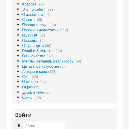
Красота
(95)
Эго ( о себе )
(899)
О животных
(42)
Спорт
(165)
Правда и ложь
(93)
Пороки и недостатки
(112)
ИСТИНА
(37)
Природа
(34)
Отцы и дети
(88)
Гений и безумство
(39)
Одиночество
(32)
Мечты, желания, реальность
(69)
Цитаты об искусстве
(57)
Актеры и кино
(128)
Секс
(43)
Интернет
(53)
Образ
(13)
Душа и тело
(30)
Семья
(19)
Войти
Логин