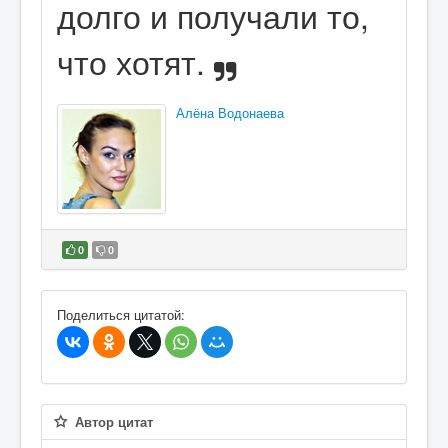
долго и получали то,
что хотят.
Алёна Водонаева
0
0
В избранное
Поделиться цитатой:
Автор цитат