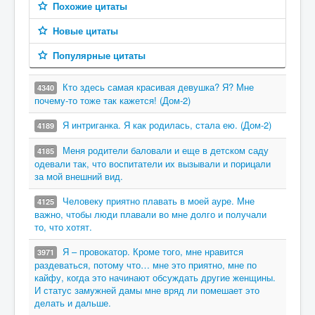
Похожие цитаты
Новые цитаты
Популярные цитаты
Кто здесь самая красивая девушка? Я? Мне
4340
почему-то тоже так кажется! (Дом-2)
Я интриганка. Я как родилась, стала ею. (Дом-2)
4189
Меня родители баловали и еще в детском саду
4185
одевали так, что воспитатели их вызывали и порицали
за мой внешний вид.
Человеку приятно плавать в моей ауре. Мне
4125
важно, чтобы люди плавали во мне долго и получали
то, что хотят.
Я – провокатор. Кроме того, мне нравится
3971
раздеваться, потому что… мне это приятно, мне по
кайфу, когда это начинают обсуждать другие женщины.
И статус замужней дамы мне вряд ли помешает это
делать и дальше.