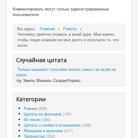
Комментировать могут только зарегистрированные
пользователи
Вы здесь:
Главная
Работа
Человеку приятно плавать в моей ауре. Мне важно,
чтобы люди плавали во мне долго и получали то, что
хотят.
Случайная цитата
Только мазохист способен искать смысл во всём на
свете
-by Эмиль Мишель Сьоран(Чоран)
Категории
Разное
(898)
Цитаты из фильмов
(109)
Из песен
(386)
Цитаты о любви и отношениях
(388)
Женщина и мужчина
(427)
Творчество
(359)