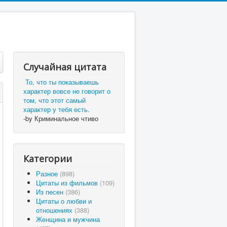
Случайная цитата
То, что ты показываешь
характер вовсе не говорит о
том, что этот самый
характер у тебя есть.
-by Криминальное чтиво
Категории
Разное
(898)
Цитаты из фильмов
(109)
Из песен
(386)
Цитаты о любви и
отношениях
(388)
Женщина и мужчина