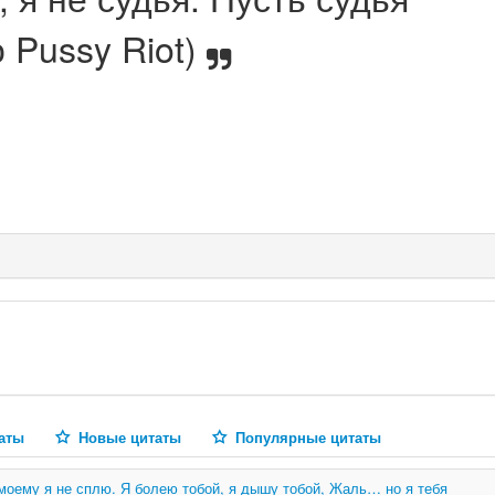
 Pussy Riot)
аты
Новые цитаты
Популярные цитаты
-моему я не сплю. Я болею тобой, я дышу тобой, Жаль… но я тебя