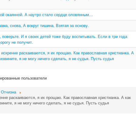
кой окаянной. А наутро стало сердце оловянным…
ама, снова, А вокруг тишина, Взятая за основу.
 поверьте. И я своих детей тоже буду воспитывать. Если в три года
орогу не получит.
 искренне раскаиваются, я их прощаю. Как православная христианка. А
извините, я не могу ничего сделать, я не судья. Пусть судья
рированные пользователи
 Отчизна
енне раскаиваются, я их прощаю. Как православная христианка. А как
ините, я не могу ничего сделать, я не судья. Пусть судья