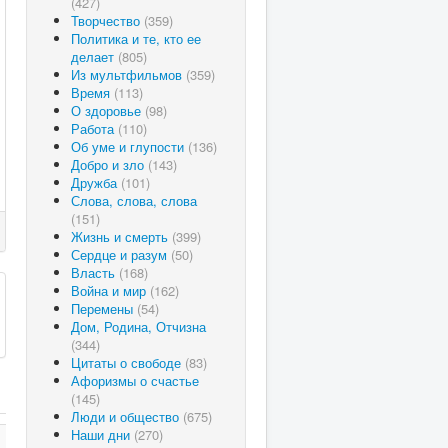
(427)
Творчество
(359)
Политика и те, кто ее
делает
(805)
Из мультфильмов
(359)
Время
(113)
О здоровье
(98)
Работа
(110)
Об уме и глупости
(136)
Добро и зло
(143)
Дружба
(101)
Слова, слова, слова
(151)
Жизнь и смерть
(399)
Сердце и разум
(50)
Власть
(168)
Война и мир
(162)
Перемены
(54)
Дом, Родина, Отчизна
(344)
Цитаты о свободе
(83)
Афоризмы о счастье
(145)
Люди и общество
(675)
Наши дни
(270)