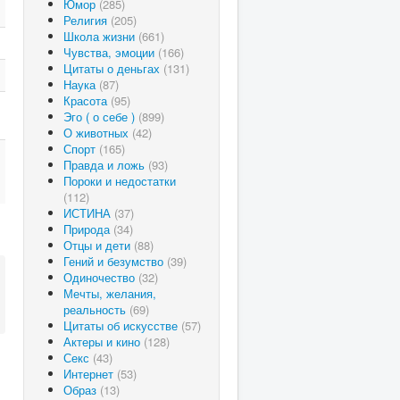
Юмор
(285)
Религия
(205)
Школа жизни
(661)
Чувства, эмоции
(166)
Цитаты о деньгах
(131)
Наука
(87)
Красота
(95)
Эго ( о себе )
(899)
О животных
(42)
Спорт
(165)
Правда и ложь
(93)
Пороки и недостатки
(112)
ИСТИНА
(37)
Природа
(34)
Отцы и дети
(88)
Гений и безумство
(39)
Одиночество
(32)
Мечты, желания,
реальность
(69)
Цитаты об искусстве
(57)
Актеры и кино
(128)
Секс
(43)
Интернет
(53)
Образ
(13)