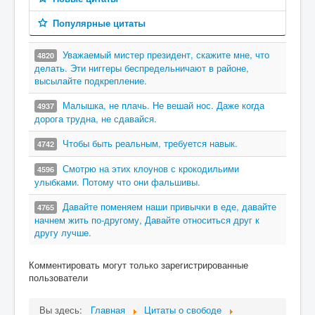
Популярные цитаты
Уважаемый мистер президент, скажите мне, что
4820
делать. Эти ниггеры беспредельничают в районе,
высылайте подкрепление.
Малышка, не плачь. Не вешай нос. Даже когда
4937
дорога трудна, не сдавайся.
Чтобы быть реальным, требуется навык.
4742
Смотрю на этих клоунов с крокодильими
4596
улыбками. Потому что они фальшивы.
Давайте поменяем наши привычки в еде, давайте
4765
начнем жить по-другому, Давайте относиться друг к
другу лучше.
Комментировать могут только зарегистрированные
пользователи
Вы здесь:
Главная
Цитаты о свободе