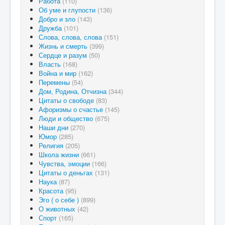
Работа
(110)
Об уме и глупости
(136)
Добро и зло
(143)
Дружба
(101)
Слова, слова, слова
(151)
Жизнь и смерть
(399)
Сердце и разум
(50)
Власть
(168)
Война и мир
(162)
Перемены
(54)
Дом, Родина, Отчизна
(344)
Цитаты о свободе
(83)
Афоризмы о счастье
(145)
Люди и общество
(675)
Наши дни
(270)
Юмор
(285)
Религия
(205)
Школа жизни
(661)
Чувства, эмоции
(166)
Цитаты о деньгах
(131)
Наука
(87)
Красота
(95)
Эго ( о себе )
(899)
О животных
(42)
Спорт
(165)