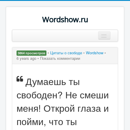
Wordshow.ru
Цитаты
•
Цитаты о свободе
•
Wordshow
•
3864 просмотров
Популярные цитаты
6 years ago •
Показать комментарии
Авторы
Думаешь ты
Поиск
свободен? Не смеши
меня! Открой глаза и
пойми, что ты