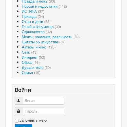
Правда и ложь
(93)
Пороки и недостатки
(112)
ИСТИНА
(37)
Природа
(34)
Отцы и дети
(88)
Гений и безумство
(39)
Одиночество
(32)
Мечты, желания, реальность
(69)
Цитаты об искусстве
(57)
Актеры и кино
(128)
Секс
(43)
Интернет
(53)
Образ
(13)
Душа и тело
(30)
Семья
(19)
Войти
Логин
Пароль
Запомнить меня