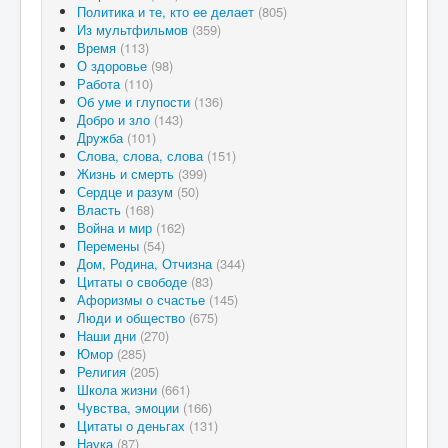
Политика и те, кто ее делает
(805)
Из мультфильмов
(359)
Время
(113)
О здоровье
(98)
Работа
(110)
Об уме и глупости
(136)
Добро и зло
(143)
Дружба
(101)
Слова, слова, слова
(151)
Жизнь и смерть
(399)
Сердце и разум
(50)
Власть
(168)
Война и мир
(162)
Перемены
(54)
Дом, Родина, Отчизна
(344)
Цитаты о свободе
(83)
Афоризмы о счастье
(145)
Люди и общество
(675)
Наши дни
(270)
Юмор
(285)
Религия
(205)
Школа жизни
(661)
Чувства, эмоции
(166)
Цитаты о деньгах
(131)
Наука
(87)