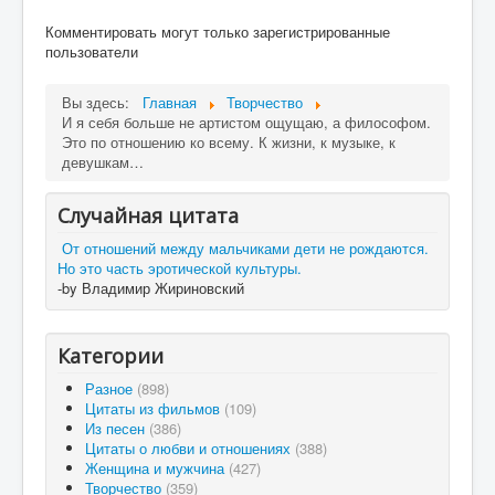
Комментировать могут только зарегистрированные
пользователи
Вы здесь:
Главная
Творчество
И я себя больше не артистом ощущаю, а философом.
Это по отношению ко всему. К жизни, к музыке, к
девушкам…
Случайная цитата
От отношений между мальчиками дети не рождаются.
Но это часть эротической культуры.
-by Владимир Жириновский
Категории
Разное
(898)
Цитаты из фильмов
(109)
Из песен
(386)
Цитаты о любви и отношениях
(388)
Женщина и мужчина
(427)
Творчество
(359)