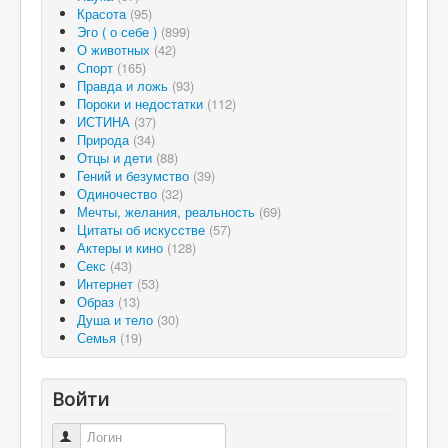
Красота
(95)
Эго ( о себе )
(899)
О животных
(42)
Спорт
(165)
Правда и ложь
(93)
Пороки и недостатки
(112)
ИСТИНА
(37)
Природа
(34)
Отцы и дети
(88)
Гений и безумство
(39)
Одиночество
(32)
Мечты, желания, реальность
(69)
Цитаты об искусстве
(57)
Актеры и кино
(128)
Секс
(43)
Интернет
(53)
Образ
(13)
Душа и тело
(30)
Семья
(19)
Войти
Логин