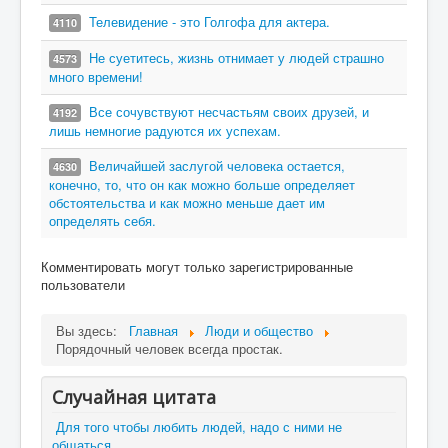
Телевидение - это Голгофа для актера.
4110
Не суетитесь, жизнь отнимает у людей страшно
4573
много времени!
Все сочувствуют несчастьям своих друзей, и
4192
лишь немногие радуются их успехам.
Величайшей заслугой человека остается,
4630
конечно, то, что он как можно больше определяет
обстоятельства и как можно меньше дает им
определять себя.
Комментировать могут только зарегистрированные
пользователи
Вы здесь:
Главная
Люди и общество
Порядочный человек всегда простак.
Случайная цитата
Для того чтобы любить людей, надо с ними не
общаться.