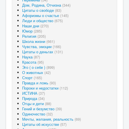
Дом, Родина, Отчизна
(344)
Цитаты о свободе
(83)
Афоризмы о счастье
(145)
Люди и общество
(675)
Наши дни
(270)
Юмор
(285)
Религия
(205)
Школа жизни
(661)
Чувства, эмоции
(166)
Цитаты о деньгах
(131)
Наука
(87)
Красота
(95)
Эго ( о себе )
(899)
О животных
(42)
Спорт
(165)
Правда и ложь
(93)
Пороки и недостатки
(112)
ИСТИНА
(37)
Природа
(34)
Отцы и дети
(88)
Гений и безумство
(39)
Одиночество
(32)
Мечты, желания, реальность
(69)
Цитаты об искусстве
(57)