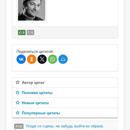
0
0
В избранное
Поделиться цитатой:
Автор цитат
Похожие цитаты
Новые цитаты
Популярные цитаты
Уходя со сцены, не забудь выйти из образа.
4132