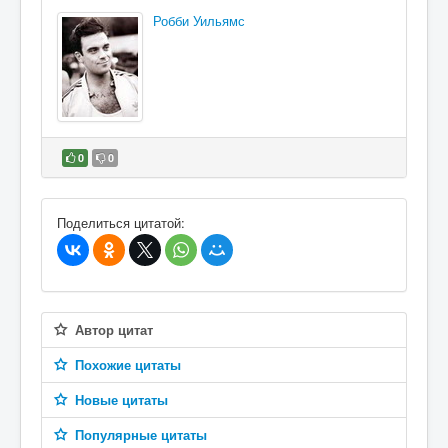
Робби Уильямс
0
0
В избранное
Поделиться цитатой:
Автор цитат
Похожие цитаты
Новые цитаты
Популярные цитаты