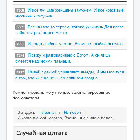
И все лучшие женщины замужем, И все красивые
4308
мужчины - голубые.
Все мы что-то теряем, такова уж жизнь Для всего
3681
найдется рекламное место.
И когда любовь мертва, Взамен я люблю ангелов.
4221
Я сижу и разговариваю с Богом, А он лишь
4374
смеётся над моими планами.
Нашей судьбой управляют звёзды, И мы молимся
4117
о том, чтобы еще не было слишком поздно.
Комментировать могут только зарегистрированные
пользователи
Вы здесь:
Главная
Из песен
И когда любовь мертва, Взамен я люблю ангелов.
Случайная цитата