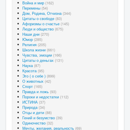
Война и мир
(162)
Перемены
(54)
Дом, Родина, Отчизна
(344)
Цитаты о свободе
(83)
Афоризмы о счастье
(145)
Люди и общество
(675)
Наши дни
(270)
Юмор
(285)
Религия
(205)
Школа жизни
(661)
Чувства, эмоции
(166)
Цитаты о деньгах
(131)
Наука
(87)
Красота
(95)
Эго ( о себе )
(899)
О животных
(42)
Спорт
(165)
Правда и ложь
(93)
Пороки и недостатки
(112)
ИСТИНА
(37)
Природа
(34)
Отцы и дети
(88)
Гений и безумство
(39)
Одиночество
(32)
Мечты, желания, реальность
(69)