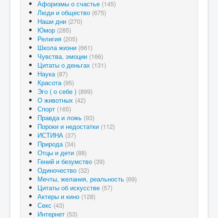
Афоризмы о счастье
(145)
Люди и общество
(675)
Наши дни
(270)
Юмор
(285)
Религия
(205)
Школа жизни
(661)
Чувства, эмоции
(166)
Цитаты о деньгах
(131)
Наука
(87)
Красота
(95)
Эго ( о себе )
(899)
О животных
(42)
Спорт
(165)
Правда и ложь
(93)
Пороки и недостатки
(112)
ИСТИНА
(37)
Природа
(34)
Отцы и дети
(88)
Гений и безумство
(39)
Одиночество
(32)
Мечты, желания, реальность
(69)
Цитаты об искусстве
(57)
Актеры и кино
(128)
Секс
(43)
Интернет
(53)