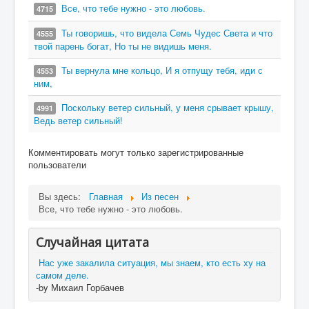
Все, что тебе нужно - это любовь.
4715
Ты говоришь, что видела Семь Чудес Света и что
4555
твой парень богат, Но ты не видишь меня.
Ты вернула мне кольцо, И я отпущу тебя, иди с
4553
ним,
Поскольку ветер сильный, у меня срывает крышу,
4991
Ведь ветер сильный!
Комментировать могут только зарегистрированные
пользователи
Вы здесь:
Главная
Из песен
Все, что тебе нужно - это любовь.
Случайная цитата
Нас уже закалила ситуация, мы знаем, кто есть ху на
самом деле.
-by Михаил Горбачев