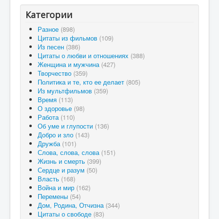
Категории
Разное
(898)
Цитаты из фильмов
(109)
Из песен
(386)
Цитаты о любви и отношениях
(388)
Женщина и мужчина
(427)
Творчество
(359)
Политика и те, кто ее делает
(805)
Из мультфильмов
(359)
Время
(113)
О здоровье
(98)
Работа
(110)
Об уме и глупости
(136)
Добро и зло
(143)
Дружба
(101)
Слова, слова, слова
(151)
Жизнь и смерть
(399)
Сердце и разум
(50)
Власть
(168)
Война и мир
(162)
Перемены
(54)
Дом, Родина, Отчизна
(344)
Цитаты о свободе
(83)