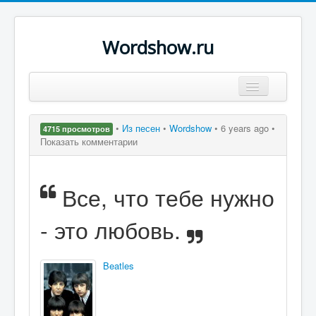
Wordshow.ru
Цитаты
•
Из песен
•
Wordshow
•
6 years ago •
4715 просмотров
Популярные цитаты
Показать комментарии
Авторы
Все, что тебе нужно
Поиск
- это любовь.
Beatles