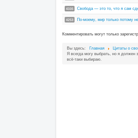
Свобода — это то, что я сам сд
4335
По-моему, мир только потому не
4253
Комментировать могут только зарегист
Вы здесь:
Главная
Цитаты о св
Я всегда могу выбрать, но я должен 
всё-таки выбираю.