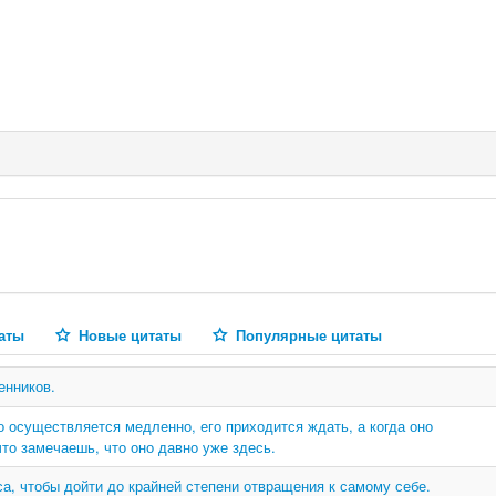
аты
Новые цитаты
Популярные цитаты
енников.
оно осуществляется медленно, его приходится ждать, а когда оно
что замечаешь, что оно давно уже здесь.
са, чтобы дойти до крайней степени отвращения к самому себе.