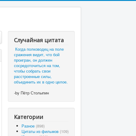
Случайная цитата
Когда полководец на поле
сражения видит, что бой
проигран, он должен
сосредоточиться на том,
чтобы собрать свои
расстроенные силы,
объединить их в одно целое.
-by Пётр Столыпин
Категории
Разное
(898)
Цитаты из фильмов
(109)