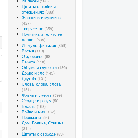
Из песен
(386)
Цитаты о любви и
отношениях
(388)
Женщина и мужчина
(427)
Творчество
(359)
Политика и те, кто ее
делает
(805)
Из мультфильмов
(359)
Время
(113)
О здоровье
(98)
Работа
(110)
Об уме и глупости
(136)
Добро и зло
(143)
Дружба
(101)
Слова, слова, слова
(151)
Жизнь и смерть
(399)
Сердце и разум
(50)
Власть
(168)
Война и мир
(162)
Перемены
(54)
Дом, Родина, Отчизна
(344)
Цитаты о свободе
(83)