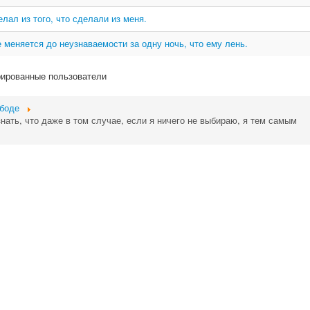
елал из того, что сделали из меня.
 меняется до неузнаваемости за одну ночь, что ему лень.
рированные пользователи
ободе
знать, что даже в том случае, если я ничего не выбираю, я тем самым