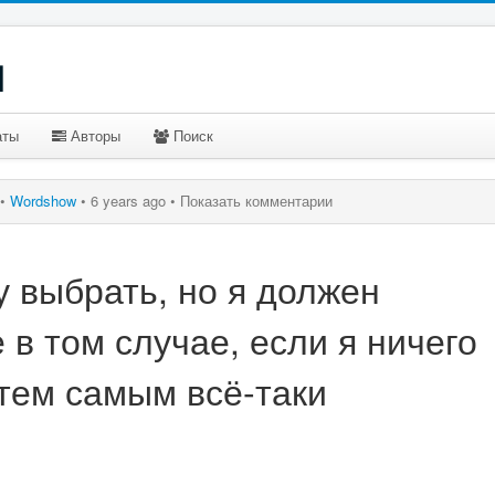
u
аты
Авторы
Поиск
•
Wordshow
•
6 years ago •
Показать комментарии
у выбрать, но я должен
е в том случае, если я ничего
 тем самым всё-таки