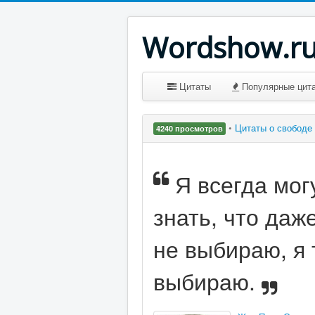
Wordshow.r
Цитаты
Популярные цит
•
Цитаты о свободе
4240 просмотров
Я всегда мог
знать, что даж
не выбираю, я
выбираю.