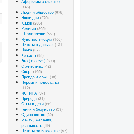
Афоризмы о счастье
(145)
Люди и общество
(675)
Наши дни
(270)
Юмор
(285)
Религия
(205)
Школа жизни
(661)
Чувства, эмоции
(166)
Цитаты о деньгах
(131)
Наука
(87)
Красота
(95)
Эго ( о себе )
(899)
О животных
(42)
Спорт
(165)
Правда и ложь
(93)
Пороки и недостатки
(112)
ИСТИНА
(37)
Природа
(34)
Отцы и дети
(88)
Гений и безумство
(39)
Одиночество
(32)
Мечты, желания,
реальность
(69)
Цитаты об искусстве
(57)