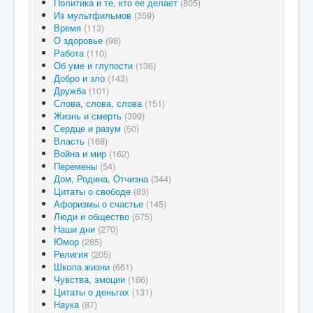
Политика и те, кто ее делает
(805)
Из мультфильмов
(359)
Время
(113)
О здоровье
(98)
Работа
(110)
Об уме и глупости
(136)
Добро и зло
(143)
Дружба
(101)
Слова, слова, слова
(151)
Жизнь и смерть
(399)
Сердце и разум
(50)
Власть
(168)
Война и мир
(162)
Перемены
(54)
Дом, Родина, Отчизна
(344)
Цитаты о свободе
(83)
Афоризмы о счастье
(145)
Люди и общество
(675)
Наши дни
(270)
Юмор
(285)
Религия
(205)
Школа жизни
(661)
Чувства, эмоции
(166)
Цитаты о деньгах
(131)
Наука
(87)