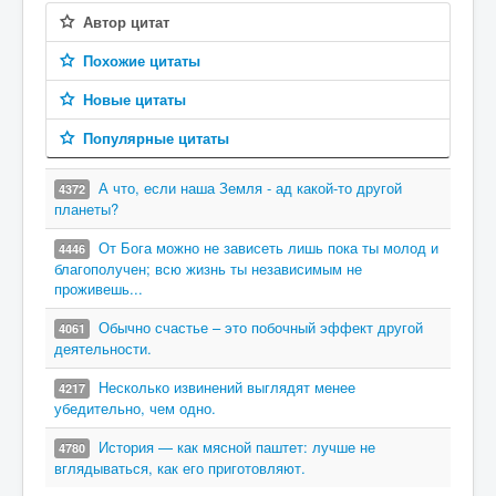
Автор цитат
Похожие цитаты
Новые цитаты
Популярные цитаты
А что, если наша Земля - ад какой-то другой
4372
планеты?
От Бога можно не зависеть лишь пока ты молод и
4446
благополучен; всю жизнь ты независимым не
проживешь...
Обычно счастье – это побочный эффект другой
4061
деятельности.
Несколько извинений выглядят менее
4217
убедительно, чем одно.
История — как мясной паштет: лучше не
4780
вглядываться, как его приготовляют.