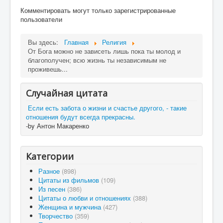
Комментировать могут только зарегистрированные
пользователи
Вы здесь:
Главная
Религия
От Бога можно не зависеть лишь пока ты молод и
благополучен; всю жизнь ты независимым не
проживешь...
Случайная цитата
Если есть забота о жизни и счастье другого, - такие
отношения будут всегда прекрасны.
-by Антон Макаренко
Категории
Разное
(898)
Цитаты из фильмов
(109)
Из песен
(386)
Цитаты о любви и отношениях
(388)
Женщина и мужчина
(427)
Творчество
(359)