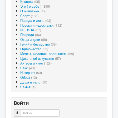
Красота
(95)
Эго ( о себе )
(899)
О животных
(42)
Спорт
(165)
Правда и ложь
(93)
Пороки и недостатки
(112)
ИСТИНА
(37)
Природа
(34)
Отцы и дети
(88)
Гений и безумство
(39)
Одиночество
(32)
Мечты, желания, реальность
(69)
Цитаты об искусстве
(57)
Актеры и кино
(128)
Секс
(43)
Интернет
(53)
Образ
(13)
Душа и тело
(30)
Семья
(19)
Войти
Логин