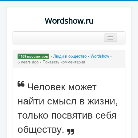
Wordshow.ru
Цитаты
•
Люди и общество
•
Wordshow
•
4169 просмотров
Популярные цитаты
6 years ago •
Показать комментарии
Авторы
Человек может
Поиск
найти смысл в жизни,
только посвятив себя
обществу.