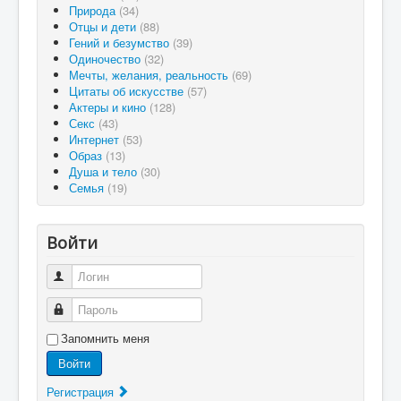
Природа
(34)
Отцы и дети
(88)
Гений и безумство
(39)
Одиночество
(32)
Мечты, желания, реальность
(69)
Цитаты об искусстве
(57)
Актеры и кино
(128)
Секс
(43)
Интернет
(53)
Образ
(13)
Душа и тело
(30)
Семья
(19)
Войти
Логин
Пароль
Запомнить меня
Войти
Регистрация