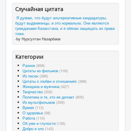
Случайная цитата
Я думаю, что будут альтернативные кандидатуры,
будут выдвиженцы, и это нормально. Они являются
гражданами Казахстана, и я обязан защищать их права
тоже.
-by Нурсултан Назарбаев
Категории
Разное
(898)
Цитаты из фильмов
(109)
Из песен
(386)
Цитаты о любви и отношениях
(388)
Женщина и мужчина
(427)
Творчество
(359)
Политика и те, кто ее делает
(805)
Из мультфильмов
(359)
Время
(113)
О здоровье
(98)
Работа
(110)
Об уме и глупости
(136)
Добро и зло
(143)