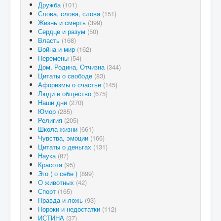
Дружба
(101)
Слова, слова, слова
(151)
Жизнь и смерть
(399)
Сердце и разум
(50)
Власть
(168)
Война и мир
(162)
Перемены
(54)
Дом, Родина, Отчизна
(344)
Цитаты о свободе
(83)
Афоризмы о счастье
(145)
Люди и общество
(675)
Наши дни
(270)
Юмор
(285)
Религия
(205)
Школа жизни
(661)
Чувства, эмоции
(166)
Цитаты о деньгах
(131)
Наука
(87)
Красота
(95)
Эго ( о себе )
(899)
О животных
(42)
Спорт
(165)
Правда и ложь
(93)
Пороки и недостатки
(112)
ИСТИНА
(37)