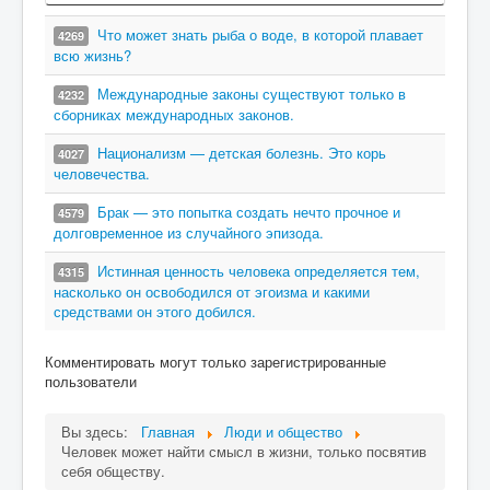
Что может знать рыба о воде, в которой плавает
4269
всю жизнь?
Международные законы существуют только в
4232
сборниках международных законов.
Национализм — детская болезнь. Это корь
4027
человечества.
Брак — это попытка создать нечто прочное и
4579
долговременное из случайного эпизода.
Истинная ценность человека определяется тем,
4315
насколько он освободился от эгоизма и какими
средствами он этого добился.
Комментировать могут только зарегистрированные
пользователи
Вы здесь:
Главная
Люди и общество
Человек может найти смысл в жизни, только посвятив
себя обществу.