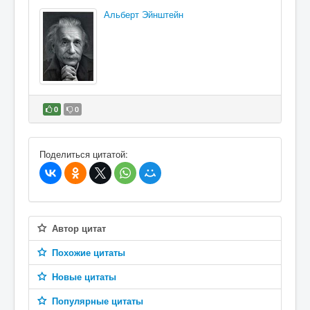
Альберт Эйнштейн
0
0
В избранное
Поделиться цитатой:
Автор цитат
Похожие цитаты
Новые цитаты
Популярные цитаты