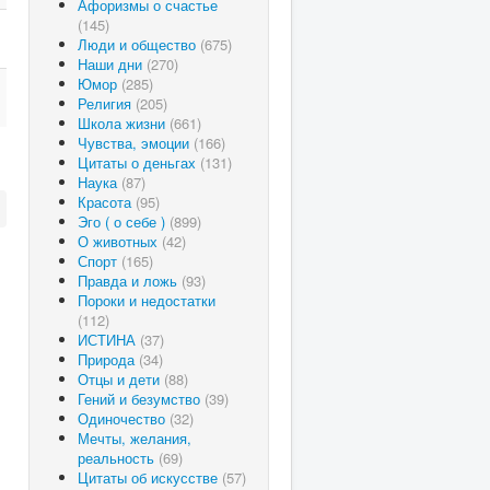
Афоризмы о счастье
(145)
Люди и общество
(675)
Наши дни
(270)
Юмор
(285)
Религия
(205)
Школа жизни
(661)
Чувства, эмоции
(166)
Цитаты о деньгах
(131)
Наука
(87)
Красота
(95)
Эго ( о себе )
(899)
О животных
(42)
Спорт
(165)
Правда и ложь
(93)
Пороки и недостатки
(112)
ИСТИНА
(37)
Природа
(34)
Отцы и дети
(88)
Гений и безумство
(39)
Одиночество
(32)
Мечты, желания,
реальность
(69)
Цитаты об искусстве
(57)