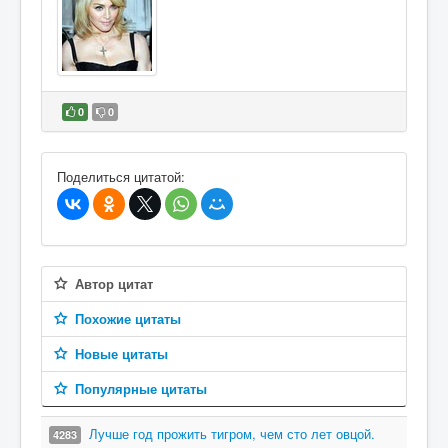
0
0
В избранное
Поделиться цитатой:
Автор цитат
Похожие цитаты
Новые цитаты
Популярные цитаты
Лучше год прожить тигром, чем сто лет овцой.
4283