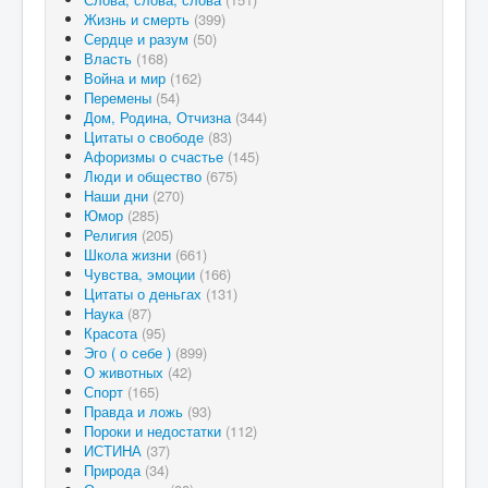
Жизнь и смерть
(399)
Сердце и разум
(50)
Власть
(168)
Война и мир
(162)
Перемены
(54)
Дом, Родина, Отчизна
(344)
Цитаты о свободе
(83)
Афоризмы о счастье
(145)
Люди и общество
(675)
Наши дни
(270)
Юмор
(285)
Религия
(205)
Школа жизни
(661)
Чувства, эмоции
(166)
Цитаты о деньгах
(131)
Наука
(87)
Красота
(95)
Эго ( о себе )
(899)
О животных
(42)
Спорт
(165)
Правда и ложь
(93)
Пороки и недостатки
(112)
ИСТИНА
(37)
Природа
(34)