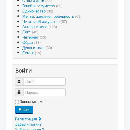
Отцы и дети
(88)
Гений и безумство
(39)
Одиночество
(32)
Мечты, желания, реальность
(69)
Цитаты об искусстве
(57)
Актеры и кино
(128)
Секс
(43)
Интернет
(53)
Образ
(13)
Душа и тело
(30)
Семья
(19)
Войти
Логин
Пароль
Запомнить меня
Войти
Регистрация
Забыли логин?
Забыли пароль?