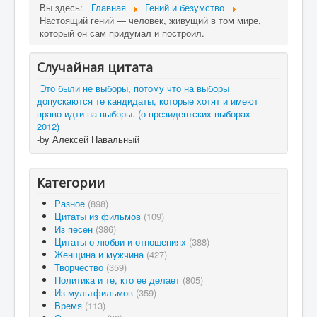
Вы здесь:
Главная
Гений и безумство
Настоящий гений — человек, живущий в том мире,
который он сам придумал и построил.
Случайная цитата
Это были не выборы, потому что на выборы
допускаются те кандидаты, которые хотят и имеют
право идти на выборы. (о президентских выборах -
2012)
-by Алексей Навальный
Категории
Разное
(898)
Цитаты из фильмов
(109)
Из песен
(386)
Цитаты о любви и отношениях
(388)
Женщина и мужчина
(427)
Творчество
(359)
Политика и те, кто ее делает
(805)
Из мультфильмов
(359)
Время
(113)