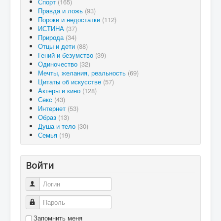
Спорт
(165)
Правда и ложь
(93)
Пороки и недостатки
(112)
ИСТИНА
(37)
Природа
(34)
Отцы и дети
(88)
Гений и безумство
(39)
Одиночество
(32)
Мечты, желания, реальность
(69)
Цитаты об искусстве
(57)
Актеры и кино
(128)
Секс
(43)
Интернет
(53)
Образ
(13)
Душа и тело
(30)
Семья
(19)
Войти
Логин
Пароль
Запомнить меня