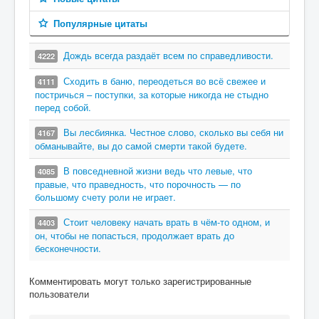
Популярные цитаты
Дождь всегда раздаёт всем по справедливости.
4222
Сходить в баню, переодеться во всё свежее и
4111
постричься – поступки, за которые никогда не стыдно
перед собой.
Вы лесбиянка. Честное слово, сколько вы себя ни
4167
обманывайте, вы до самой смерти такой будете.
В повседневной жизни ведь что левые, что
4085
правые, что праведность, что порочность — по
большому счету роли не играет.
Стоит человеку начать врать в чём-то одном, и
4403
он, чтобы не попасться, продолжает врать до
бесконечности.
Комментировать могут только зарегистрированные
пользователи