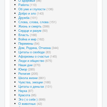
О здоровье
(98)
Работа
(110)
Об уме и глупости
(136)
Добро и зло
(143)
Дружба
(101)
Слова, слова, слова
(151)
Жизнь и смерть
(399)
Сердце и разум
(50)
Власть
(168)
Война и мир
(162)
Перемены
(54)
Дом, Родина, Отчизна
(344)
Цитаты о свободе
(83)
Афоризмы о счастье
(145)
Люди и общество
(675)
Наши дни
(270)
Юмор
(285)
Религия
(205)
Школа жизни
(661)
Чувства, эмоции
(166)
Цитаты о деньгах
(131)
Наука
(87)
Красота
(95)
Эго ( о себе )
(899)
О животных
(42)