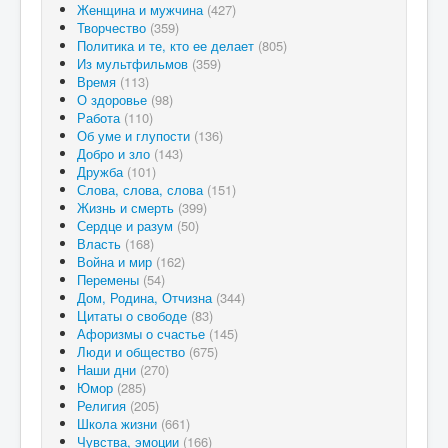
Женщина и мужчина
(427)
Творчество
(359)
Политика и те, кто ее делает
(805)
Из мультфильмов
(359)
Время
(113)
О здоровье
(98)
Работа
(110)
Об уме и глупости
(136)
Добро и зло
(143)
Дружба
(101)
Слова, слова, слова
(151)
Жизнь и смерть
(399)
Сердце и разум
(50)
Власть
(168)
Война и мир
(162)
Перемены
(54)
Дом, Родина, Отчизна
(344)
Цитаты о свободе
(83)
Афоризмы о счастье
(145)
Люди и общество
(675)
Наши дни
(270)
Юмор
(285)
Религия
(205)
Школа жизни
(661)
Чувства, эмоции
(166)