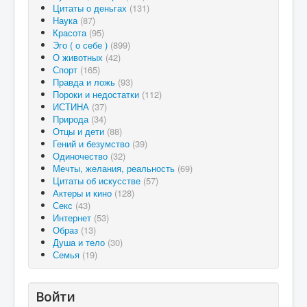
Цитаты о деньгах
(131)
Наука
(87)
Красота
(95)
Эго ( о себе )
(899)
О животных
(42)
Спорт
(165)
Правда и ложь
(93)
Пороки и недостатки
(112)
ИСТИНА
(37)
Природа
(34)
Отцы и дети
(88)
Гений и безумство
(39)
Одиночество
(32)
Мечты, желания, реальность
(69)
Цитаты об искусстве
(57)
Актеры и кино
(128)
Секс
(43)
Интернет
(53)
Образ
(13)
Душа и тело
(30)
Семья
(19)
Войти