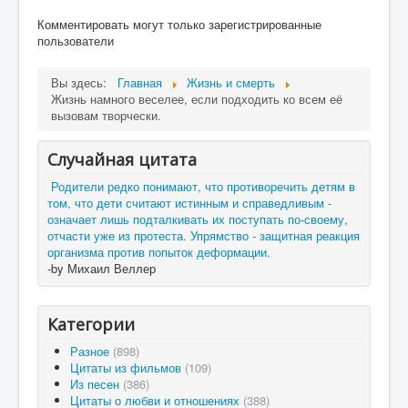
Комментировать могут только зарегистрированные
пользователи
Вы здесь:
Главная
Жизнь и смерть
Жизнь намного веселее, если подходить ко всем её
вызовам творчески.
Случайная цитата
Родители редко понимают, что противоречить детям в
том, что дети считают истинным и справедливым -
означает лишь подталкивать их поступать по-своему,
отчасти уже из протеста. Упрямство - защитная реакция
организма против попыток деформации.
-by Михаил Веллер
Категории
Разное
(898)
Цитаты из фильмов
(109)
Из песен
(386)
Цитаты о любви и отношениях
(388)