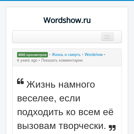
Wordshow.ru
Цитаты
•
Жизнь и смерть
•
Wordshow
•
4005 просмотров
Популярные цитаты
6 years ago •
Показать комментарии
Авторы
Жизнь намного
Поиск
веселее, если
подходить ко всем её
вызовам творчески.