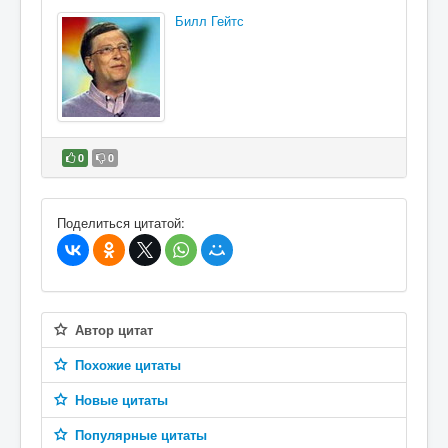
Билл Гейтс
0
0
В избранное
Поделиться цитатой:
Автор цитат
Похожие цитаты
Новые цитаты
Популярные цитаты