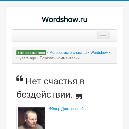
Wordshow.ru
Цитаты
•
Афоризмы о счастье
•
Wordshow
•
3154 просмотров
Популярные цитаты
6 years ago •
Показать комментарии
Авторы
Нет счастья в
Поиск
бездействии.
Фёдор Достоевский