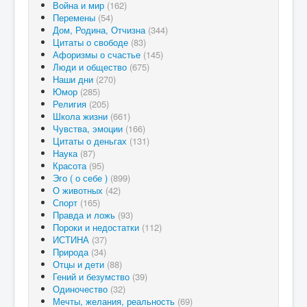
Война и мир
(162)
Перемены
(54)
Дом, Родина, Отчизна
(344)
Цитаты о свободе
(83)
Афоризмы о счастье
(145)
Люди и общество
(675)
Наши дни
(270)
Юмор
(285)
Религия
(205)
Школа жизни
(661)
Чувства, эмоции
(166)
Цитаты о деньгах
(131)
Наука
(87)
Красота
(95)
Эго ( о себе )
(899)
О животных
(42)
Спорт
(165)
Правда и ложь
(93)
Пороки и недостатки
(112)
ИСТИНА
(37)
Природа
(34)
Отцы и дети
(88)
Гений и безумство
(39)
Одиночество
(32)
Мечты, желания, реальность
(69)