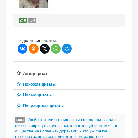
0
0
В избранное
Поделиться цитатой:
Автор цитат
Похожие цитаты
Новые цитаты
Популярные цитаты
Изобретатели и гении почти всегда при начале
3998
своего поприща (а очень часто и в конце) считались в
обществе не более как дураками, - это уж самое
рутинное замечание, слишком всем известное.