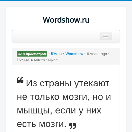
Wordshow.ru
Цитаты
•
Юмор
•
Wordshow
•
6 years ago •
3209 просмотров
Популярные цитаты
Показать комментарии
Авторы
Из страны утекают
Поиск
не только мозги, но и
мышцы, если у них
есть мозги.