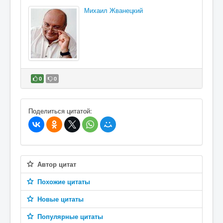
Михаил Жванецкий
0
0
В избранное
Поделиться цитатой:
Автор цитат
Похожие цитаты
Новые цитаты
Популярные цитаты