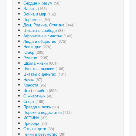
Сердце и разум
(50)
Власть
(168)
Война и мир
(162)
Перемены
(54)
Дом, Родина, Отчизна
(344)
Цитаты о свободе
(83)
Афоризмы о счастье
(145)
Люди и общество
(675)
Наши дни
(270)
Юмор
(285)
Религия
(205)
Школа жизни
(661)
Чувства, эмоции
(166)
Цитаты о деньгах
(131)
Наука
(87)
Красота
(95)
Эго ( о себе )
(899)
О животных
(42)
Спорт
(165)
Правда и ложь
(93)
Пороки и недостатки
(112)
ИСТИНА
(37)
Природа
(34)
Отцы и дети
(88)
Гений и безумство
(39)