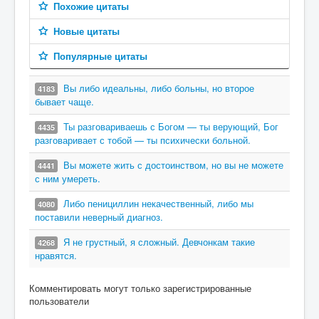
Похожие цитаты
Новые цитаты
Популярные цитаты
Вы либо идеальны, либо больны, но второе
4183
бывает чаще.
Ты разговариваешь с Богом — ты верующий, Бог
4435
разговаривает с тобой — ты психически больной.
Вы можете жить с достоинством, но вы не можете
4441
с ним умереть.
Либо пенициллин некачественный, либо мы
4080
поставили неверный диагноз.
Я не грустный, я сложный. Девчонкам такие
4268
нравятся.
Комментировать могут только зарегистрированные
пользователи