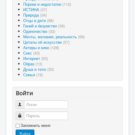
Пороки и недостатки
(112)
ИСТИНА
(37)
Природа
(34)
Отцы и дети
(88)
Гений и безумство
(39)
Одиночество
(32)
Мечты, желания, реальность
(69)
Цитаты об искусстве
(57)
Актеры и кино
(128)
Секс
(43)
Интернет
(53)
Образ
(13)
Душа и тело
(30)
Семья
(19)
Войти
Логин
Пароль
Запомнить меня
Войти