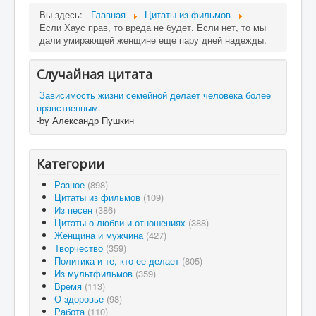
Вы здесь:
Главная
Цитаты из фильмов
Если Хаус прав, то вреда не будет. Если нет, то мы
дали умирающей женщине еще пару дней надежды.
Случайная цитата
Зависимость жизни семейной делает человека более
нравственным.
-by Александр Пушкин
Категории
Разное
(898)
Цитаты из фильмов
(109)
Из песен
(386)
Цитаты о любви и отношениях
(388)
Женщина и мужчина
(427)
Творчество
(359)
Политика и те, кто ее делает
(805)
Из мультфильмов
(359)
Время
(113)
О здоровье
(98)
Работа
(110)