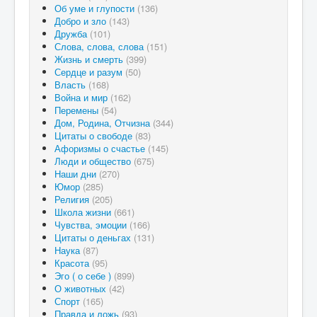
Об уме и глупости
(136)
Добро и зло
(143)
Дружба
(101)
Слова, слова, слова
(151)
Жизнь и смерть
(399)
Сердце и разум
(50)
Власть
(168)
Война и мир
(162)
Перемены
(54)
Дом, Родина, Отчизна
(344)
Цитаты о свободе
(83)
Афоризмы о счастье
(145)
Люди и общество
(675)
Наши дни
(270)
Юмор
(285)
Религия
(205)
Школа жизни
(661)
Чувства, эмоции
(166)
Цитаты о деньгах
(131)
Наука
(87)
Красота
(95)
Эго ( о себе )
(899)
О животных
(42)
Спорт
(165)
Правда и ложь
(93)