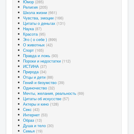
Юмор
(285)
Религия
(205)
Школа жизни
(661)
Чувства, эмоции
(166)
Цитаты о деньгах
(131)
Наука
(87)
Красота
(95)
Эго ( о себе )
(899)
О животных
(42)
Спорт
(165)
Правда и ложь
(93)
Пороки и недостатки
(112)
ИСТИНА
(37)
Природа
(34)
Отцы и дети
(88)
Гений и безумство
(39)
Одиночество
(32)
Мечты, желания, реальность
(69)
Цитаты об искусстве
(57)
Актеры и кино
(128)
Секс
(43)
Интернет
(53)
Образ
(13)
Душа и тело
(30)
Семья
(19)