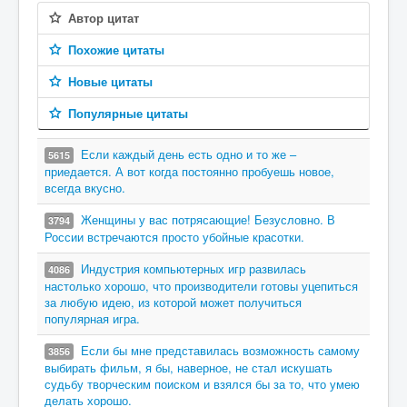
Автор цитат
Похожие цитаты
Новые цитаты
Популярные цитаты
Если каждый день есть одно и то же –
5615
приедается. А вот когда постоянно пробуешь новое,
всегда вкусно.
Женщины у вас потрясающие! Безусловно. В
3794
России встречаются просто убойные красотки.
Индустрия компьютерных игр развилась
4086
настолько хорошо, что производители готовы уцепиться
за любую идею, из которой может получиться
популярная игра.
Если бы мне представилась возможность самому
3856
выбирать фильм, я бы, наверное, не стал искушать
судьбу творческим поиском и взялся бы за то, что умею
делать хорошо.