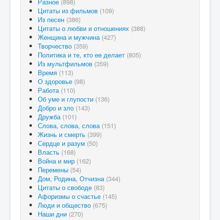
Разное
(898)
Цитаты из фильмов
(109)
Из песен
(386)
Цитаты о любви и отношениях
(388)
Женщина и мужчина
(427)
Творчество
(359)
Политика и те, кто ее делает
(805)
Из мультфильмов
(359)
Время
(113)
О здоровье
(98)
Работа
(110)
Об уме и глупости
(136)
Добро и зло
(143)
Дружба
(101)
Слова, слова, слова
(151)
Жизнь и смерть
(399)
Сердце и разум
(50)
Власть
(168)
Война и мир
(162)
Перемены
(54)
Дом, Родина, Отчизна
(344)
Цитаты о свободе
(83)
Афоризмы о счастье
(145)
Люди и общество
(675)
Наши дни
(270)