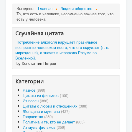
Вы здесь:
Главная
Люди и общество
То, что есть в человеке, несомненно важнее того, что
есть у человека.
Случайная цитата
Потребление алкоголя нарушает правильное
восприятие человеком всего, что его окружает (т. е.
мирозданья), а значит и иерархию Разума во
Вселенной.
-by Константин Петров
Категории
Разное
(898)
Цитаты из фильмов
(109)
Из песен
(386)
Цитаты о любви и отношениях
(388)
Женщина и мужчина
(427)
Творчество
(359)
Политика и те, кто ее делает
(805)
Из мультфильмов
(359)