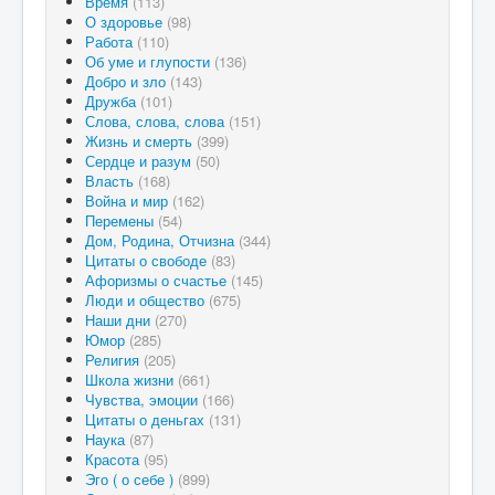
Время
(113)
О здоровье
(98)
Работа
(110)
Об уме и глупости
(136)
Добро и зло
(143)
Дружба
(101)
Слова, слова, слова
(151)
Жизнь и смерть
(399)
Сердце и разум
(50)
Власть
(168)
Война и мир
(162)
Перемены
(54)
Дом, Родина, Отчизна
(344)
Цитаты о свободе
(83)
Афоризмы о счастье
(145)
Люди и общество
(675)
Наши дни
(270)
Юмор
(285)
Религия
(205)
Школа жизни
(661)
Чувства, эмоции
(166)
Цитаты о деньгах
(131)
Наука
(87)
Красота
(95)
Эго ( о себе )
(899)