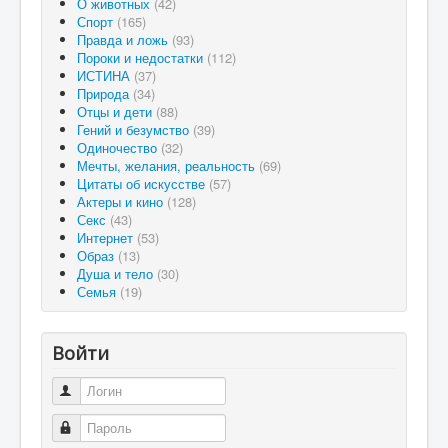
О животных
(42)
Спорт
(165)
Правда и ложь
(93)
Пороки и недостатки
(112)
ИСТИНА
(37)
Природа
(34)
Отцы и дети
(88)
Гений и безумство
(39)
Одиночество
(32)
Мечты, желания, реальность
(69)
Цитаты об искусстве
(57)
Актеры и кино
(128)
Секс
(43)
Интернет
(53)
Образ
(13)
Душа и тело
(30)
Семья
(19)
Войти
Логин
Пароль