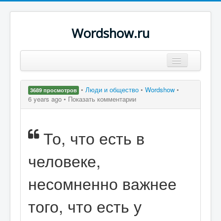
Wordshow.ru
Цитаты
•
Люди и общество
•
Wordshow
•
3689 просмотров
Популярные цитаты
6 years ago •
Показать комментарии
Авторы
То, что есть в
Поиск
человеке,
несомненно важнее
того, что есть у