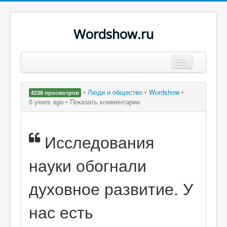
Wordshow.ru
Цитаты
•
Люди и общество
•
Wordshow
•
4238 просмотров
Популярные цитаты
6 years ago •
Показать комментарии
Авторы
Исследования
Поиск
науки обогнали
духовное развитие. У
нас есть