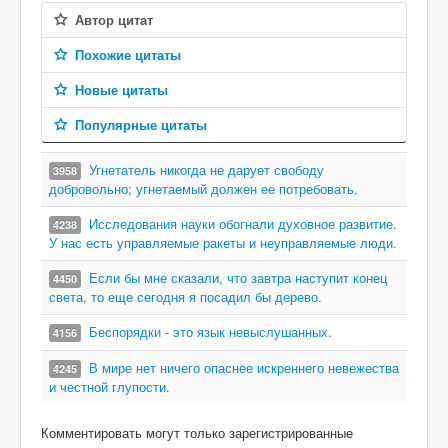
Автор цитат
Похожие цитаты
Новые цитаты
Популярные цитаты
Угнетатель никогда не дарует свободу
3958
добровольно; угнетаемый должен ее потребовать.
Исследования науки обогнали духовное развитие.
4238
У нас есть управляемые ракеты и неуправляемые люди.
Если бы мне сказали, что завтра наступит конец
4450
света, то еще сегодня я посадил бы дерево.
Беспорядки - это язык невыслушанных.
4156
В мире нет ничего опаснее искреннего невежества
4245
и честной глупости.
Комментировать могут только зарегистрированные