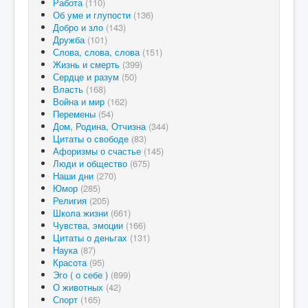
Работа
(110)
Об уме и глупости
(136)
Добро и зло
(143)
Дружба
(101)
Слова, слова, слова
(151)
Жизнь и смерть
(399)
Сердце и разум
(50)
Власть
(168)
Война и мир
(162)
Перемены
(54)
Дом, Родина, Отчизна
(344)
Цитаты о свободе
(83)
Афоризмы о счастье
(145)
Люди и общество
(675)
Наши дни
(270)
Юмор
(285)
Религия
(205)
Школа жизни
(661)
Чувства, эмоции
(166)
Цитаты о деньгах
(131)
Наука
(87)
Красота
(95)
Эго ( о себе )
(899)
О животных
(42)
Спорт
(165)