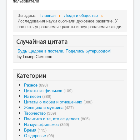
пользователи
Вы здесь:
Главная
Люди и общество
Исследования науки обогнали духовное развитие. У
нас есть управляемые ракеты и неуправляемые люди.
Случайная цитата
Будь щедрее в постели. Поделись бутербродом!
-by Гомер Симпсон
Категории
Разное
(898)
Цитаты из фильмов
(109)
Из песен
(386)
Цитаты о любви и отношениях
(388)
Женщина и мужчина
(427)
Творчество
(359)
Политика и те, кто ее делает
(805)
Из мультфильмов
(359)
Время
(113)
О здоровье
(98)