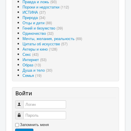
Правда и ложь
(93)
Пороки и недостатки
(112)
ИСТИНА
(37)
Природа
(34)
Отцы и дети
(88)
Гений и безумство
(39)
Одиночество
(32)
Мечты, желания, реальность
(69)
Цитаты об искусстве
(57)
Актеры и кино
(128)
Секс
(43)
Интернет
(53)
Образ
(13)
Душа и тело
(30)
Семья
(19)
Войти
Логин
Пароль
Запомнить меня