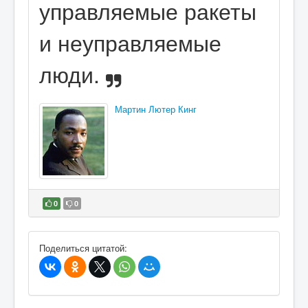
управляемые ракеты
и неуправляемые
люди.
Мартин Лютер Кинг
0
0
В избранное
Поделиться цитатой: