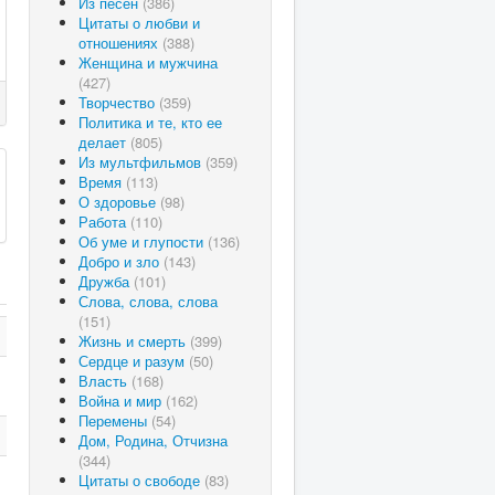
Из песен
(386)
Цитаты о любви и
отношениях
(388)
Женщина и мужчина
(427)
Творчество
(359)
Политика и те, кто ее
делает
(805)
Из мультфильмов
(359)
Время
(113)
О здоровье
(98)
Работа
(110)
Об уме и глупости
(136)
Добро и зло
(143)
Дружба
(101)
Слова, слова, слова
(151)
Жизнь и смерть
(399)
Сердце и разум
(50)
Власть
(168)
Война и мир
(162)
Перемены
(54)
Дом, Родина, Отчизна
(344)
Цитаты о свободе
(83)