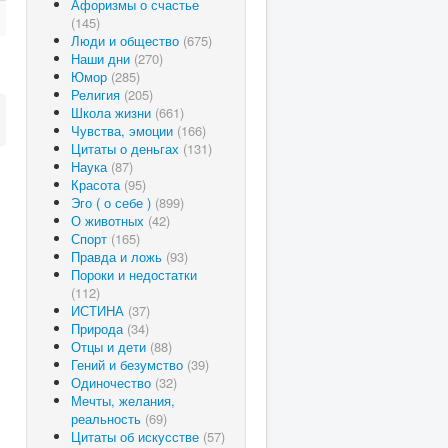
Афоризмы о счастье
(145)
Люди и общество
(675)
Наши дни
(270)
Юмор
(285)
Религия
(205)
Школа жизни
(661)
Чувства, эмоции
(166)
Цитаты о деньгах
(131)
Наука
(87)
Красота
(95)
Эго ( о себе )
(899)
О животных
(42)
Спорт
(165)
Правда и ложь
(93)
Пороки и недостатки
(112)
ИСТИНА
(37)
Природа
(34)
Отцы и дети
(88)
Гений и безумство
(39)
Одиночество
(32)
Мечты, желания,
реальность
(69)
Цитаты об искусстве
(57)