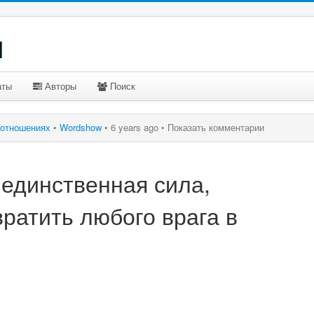
u
аты
Авторы
Поиск
 отношениях
•
Wordshow
•
6 years ago •
Показать комментарии
 единственная сила,
ратить любого врага в