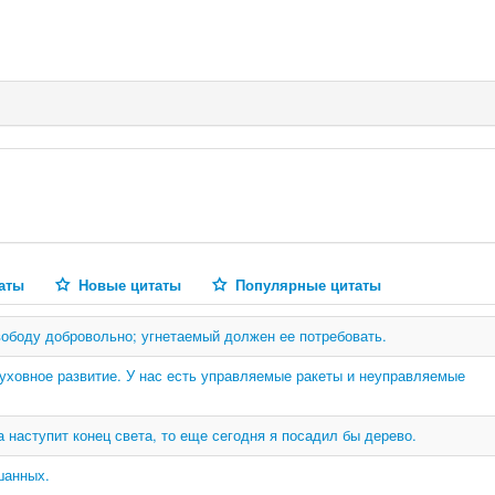
аты
Новые цитаты
Популярные цитаты
свободу добровольно; угнетаемый должен ее потребовать.
уховное развитие. У нас есть управляемые ракеты и неуправляемые
а наступит конец света, то еще сегодня я посадил бы дерево.
шанных.