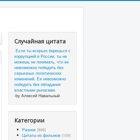
Случайная цитата
Если ты всерьез борешься с
коррупцией в России, ты не
можешь не понимать, что ее
невозможно победить без
серьезных политических
изменений. Ее невозможно
победить без обладания
властными рычагами.
-by Алексей Навальный
Категории
Разное
(898)
Цитаты из фильмов
(109)