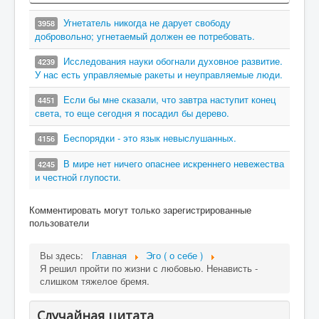
Угнетатель никогда не дарует свободу
3958
добровольно; угнетаемый должен ее потребовать.
Исследования науки обогнали духовное развитие.
4239
У нас есть управляемые ракеты и неуправляемые люди.
Если бы мне сказали, что завтра наступит конец
4451
света, то еще сегодня я посадил бы дерево.
Беспорядки - это язык невыслушанных.
4156
В мире нет ничего опаснее искреннего невежества
4245
и честной глупости.
Комментировать могут только зарегистрированные
пользователи
Вы здесь:
Главная
Эго ( о себе )
Я решил пройти по жизни с любовью. Ненависть -
слишком тяжелое бремя.
Случайная цитата