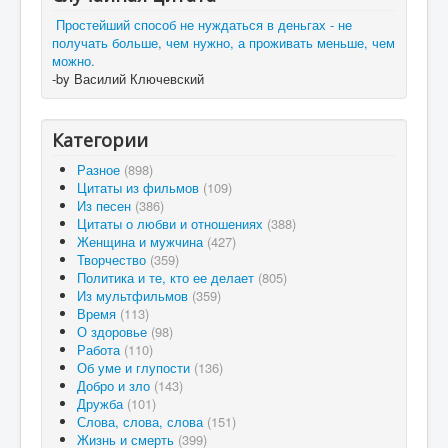
Простейший способ не нуждаться в деньгах - не
получать больше, чем нужно, а проживать меньше, чем
можно.
-by Василий Ключевский
Категории
Разное
(898)
Цитаты из фильмов
(109)
Из песен
(386)
Цитаты о любви и отношениях
(388)
Женщина и мужчина
(427)
Творчество
(359)
Политика и те, кто ее делает
(805)
Из мультфильмов
(359)
Время
(113)
О здоровье
(98)
Работа
(110)
Об уме и глупости
(136)
Добро и зло
(143)
Дружба
(101)
Слова, слова, слова
(151)
Жизнь и смерть
(399)