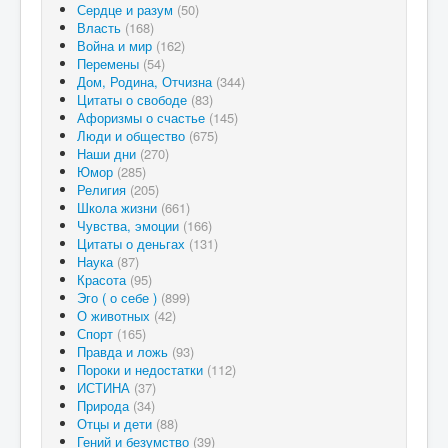
Сердце и разум
(50)
Власть
(168)
Война и мир
(162)
Перемены
(54)
Дом, Родина, Отчизна
(344)
Цитаты о свободе
(83)
Афоризмы о счастье
(145)
Люди и общество
(675)
Наши дни
(270)
Юмор
(285)
Религия
(205)
Школа жизни
(661)
Чувства, эмоции
(166)
Цитаты о деньгах
(131)
Наука
(87)
Красота
(95)
Эго ( о себе )
(899)
О животных
(42)
Спорт
(165)
Правда и ложь
(93)
Пороки и недостатки
(112)
ИСТИНА
(37)
Природа
(34)
Отцы и дети
(88)
Гений и безумство
(39)