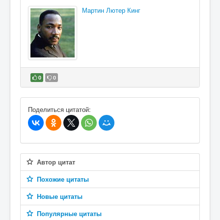
Мартин Лютер Кинг
0
0
В избранное
Поделиться цитатой:
Автор цитат
Похожие цитаты
Новые цитаты
Популярные цитаты