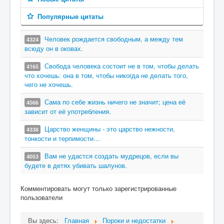
Популярные цитаты
Человек рождается свободным, а между тем
4324
всюду он в оковах.
Свобода человека состоит не в том, чтобы делать
4165
что хочешь: она в том, чтобы никогда не делать того,
чего не хочешь.
Сама по себе жизнь ничего не значит; цена её
4566
зависит от её употребления.
Царство женщины - это царство нежности,
4338
тонкости и терпимости…
Вам не удастся создать мудрецов, если вы
4053
будете в детях убивать шалунов.
Комментировать могут только зарегистрированные
пользователи
Вы здесь:
Главная
Пороки и недостатки