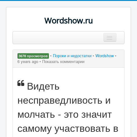
Wordshow.ru
Цитаты
•
Пороки и недостатки
•
Wordshow
•
3678 просмотров
Популярные цитаты
6 years ago •
Показать комментарии
Авторы
Видеть
Поиск
несправедливость и
молчать - это значит
самому участвовать в