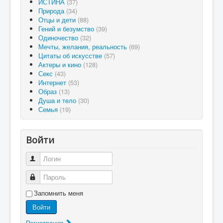
ИСТИНА
(37)
Природа
(34)
Отцы и дети
(88)
Гений и безумство
(39)
Одиночество
(32)
Мечты, желания, реальность
(69)
Цитаты об искусстве
(57)
Актеры и кино
(128)
Секс
(43)
Интернет
(53)
Образ
(13)
Душа и тело
(30)
Семья
(19)
Войти
Логин
Пароль
Запомнить меня
Войти
Регистрация