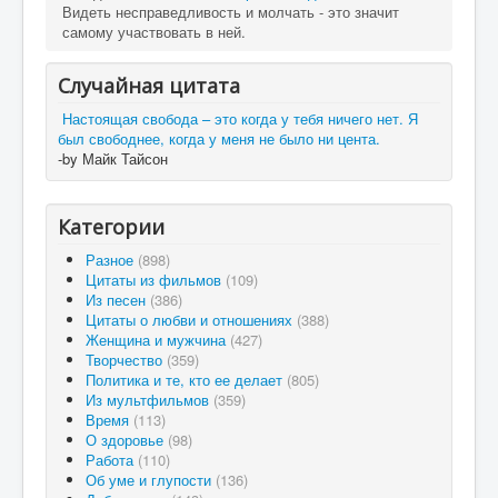
Видеть несправедливость и молчать - это значит
самому участвовать в ней.
Случайная цитата
Настоящая свобода – это когда у тебя ничего нет. Я
был свободнее, когда у меня не было ни цента.
-by Майк Тайсон
Категории
Разное
(898)
Цитаты из фильмов
(109)
Из песен
(386)
Цитаты о любви и отношениях
(388)
Женщина и мужчина
(427)
Творчество
(359)
Политика и те, кто ее делает
(805)
Из мультфильмов
(359)
Время
(113)
О здоровье
(98)
Работа
(110)
Об уме и глупости
(136)